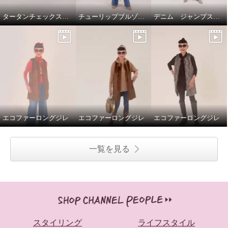
タータンチェックスカートで、新鮮スタイリング
チューリップブルゾンと、ブラストパギーパンツ
デニム ジャンプスーツ
エコファーロングジレ
エコファーロングジレ
エコファーロングジレ
一覧を見る
スタイリング
ライフスタイル