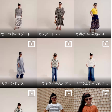
朝日の中のリゾート地の景色のスカートと、ドレスシャツ
カフタンドレス
月明かりの景色のスカートで，リラックス!
カフタンドレス
キラキラ椰子の木プルオーバーでワクワクスタイリング
ペプラムシャツのスタイリング