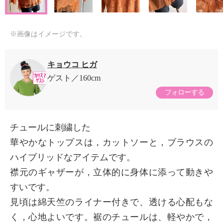
※画像はイメージです。
キョウコ ヒガ
ゲスト
160cm
フォローする
チュールに刺繍した
華やかなトップスは，カットソーと，ブラウスの
ハイブリッドなアイテムです。
襟元のギャザーが，立体的に身体に添って動きや
すいです。
見頃は綿天竺のライナー付きで、透ける心配もな
く，心地よいです。裾のチュールは、軽やかで，