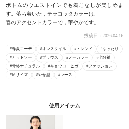
ボトムのウエストインでも着こなしが楽しめま
す。落ち着いた，テラコッタカラーは、
春のアクセントカラーで，華やかです。
投稿日：
2026.04.16
春夏コーデ
オンスタイル
トレンド
ゆったり
カットソー
ブラウス
ノーカラー
七分袖
骨格ナチュラル
キョウコ ヒガ
ファッション
Ｍサイズ
やせ型
レース
使用アイテム