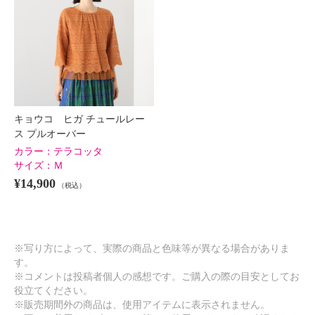
キョウコ ヒガ チュールレー
ス プルオーバー
カラー：
テラコッタ
サイズ：
Ｍ
¥14,900
（税込）
※写り方によって、実際の商品と色味等が異なる場合がありま
す。
※コメントは投稿者個人の感想です。ご購入の際の目安としてお
役立てください。
※販売期間外の商品は、使用アイテムに表示されません。