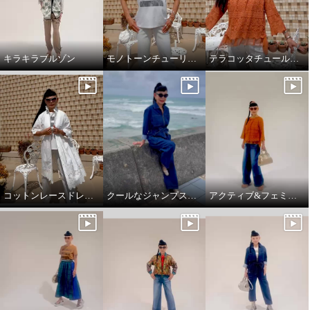
キラキラブルゾン
モノトーンチューリップ柄のTシャツ
テラコッタチュールレースプルオーバー。
コットンレースドレスコート
クールなジャンプスーツ‼️
アクティブ&フェミニンスタイリング