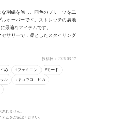
スな刺繍を施し、同色のプリーツを二
プルオーバーです。ストレッチの裏地
グに最適なアイテムです。
クセサリーで，凛としたスタイリング
投稿日：
2026.03.17
イめ
フェミニン
モード
ラル
キョウコ ヒガ
示されません。
イテムをご確認ください。