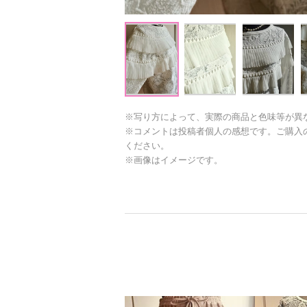
※写り方によって、実際の商品と色味等が異
※コメントは投稿者個人の感想です。ご購入
ください。
※画像はイメージです。