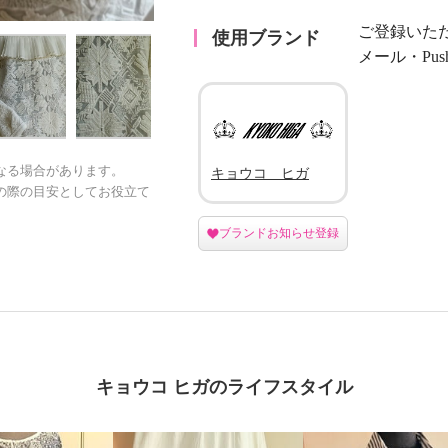
ご登録いた
使用ブランド
メール・Pu
なる場合があります。
キョウコ ヒガ
の際の目安としてお役立て
ブランドお知らせ登録
キョウコ ヒガのライフスタイル