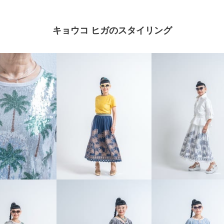
キョウコ ヒガのスタイリング