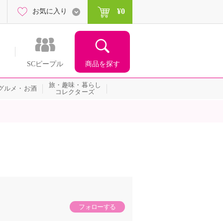
¥0
お気に入り
商品を探す
SCピープル
旅・趣味・暮らし
グルメ・お酒
コレクターズ
フォローする