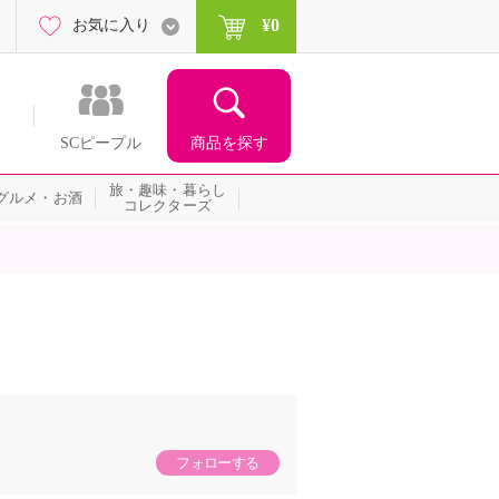
¥0
お気に入り
商品を探す
SCピープル
旅・趣味・暮らし
グルメ・お酒
コレクターズ
フォローする