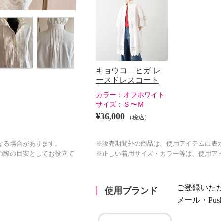
キョウコ ヒガ レ
ースドレスコート
カラー：
オフホワイト
サイズ：
Ｓ〜Ｍ
¥36,000
（税込）
※販売期間外の商品は、使用アイテムに表
なる場合があります。
※正しい着用サイズ・カラー等は、使用ア
の際の目安としてお役立て
ご登録いた
使用ブランド
メール・Pu