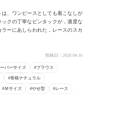
トは、ワンピースとしても着こなしが
ネックの丁寧なピンタックが，適度な
カラーにあしらわれた，レースのスカ
投稿日：
2026.04.16
ーバーサイズ
ブラウス
骨格ナチュラル
Ｍサイズ
やせ型
レース