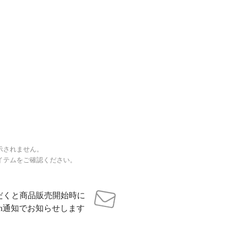
示されません。
イテムをご確認ください。
だくと商品販売開始時に
sh通知でお知らせします