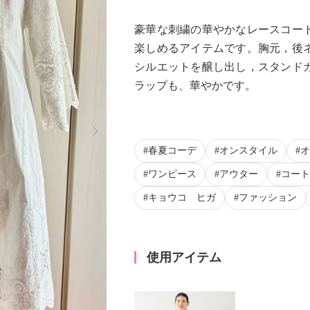
豪華な刺繍の華やかなレースコー
楽しめるアイテムです。胸元，後
シルエットを醸し出し，スタンド
ラップも、華やかです。
Next
春夏コーデ
オンスタイル
オ
ワンピース
アウター
コート
キョウコ ヒガ
ファッション
使用アイテム