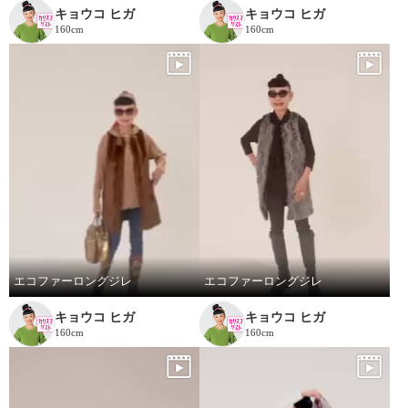
キョウコ ヒガ
キョウコ ヒガ
160cm
160cm
エコファーロングジレ
エコファーロングジレ
キョウコ ヒガ
キョウコ ヒガ
160cm
160cm