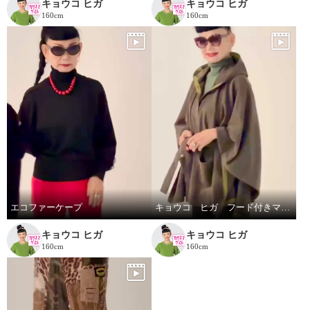
キョウコ ヒガ
キョウコ ヒガ
160cm
160cm
エコファーケープ
キョウコ ヒガ フード付きマント
キョウコ ヒガ
キョウコ ヒガ
160cm
160cm