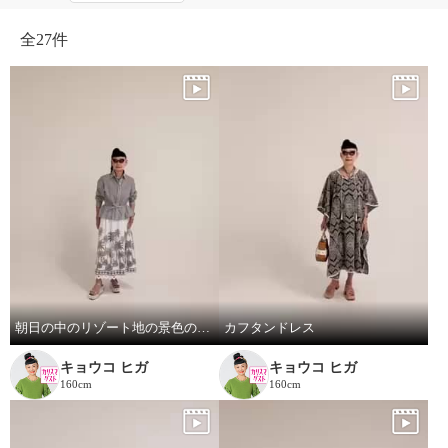
全
27件
朝日の中のリゾート地の景色のスカートと、ドレスシャツ
カフタンドレス
キョウコ ヒガ
キョウコ ヒガ
160cm
160cm