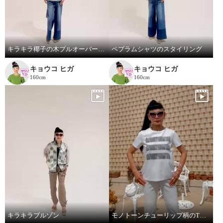
キラキラ椰子の木プルオーバーでワクワクスタイリング
ペプラムシャツのスタイリング
キョウコ ヒガ
キョウコ ヒガ
160cm
160cm
キラキラブルゾン
モノトーンチューリップ柄のTシャツ