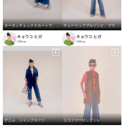
タータンチェックスカートで、新鮮スタイリング
チューリップブルゾンと、ブラストパギーパンツ
キョウコ ヒガ
キョウコ ヒガ
160cm
160cm
デニム ジャンプスーツ
エコファーロングジレ