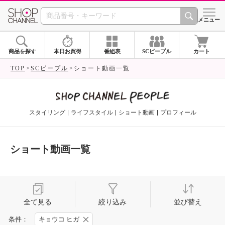
SHOP CHANNEL 
メニュー
商品を探す
本日お買得
番組表
SCピープル
カート
TOP
SCピープル
ショート動画一覧
スタイリング
ライフスタイル
ショート動画
プロフィール
ショート動画一覧
全て見る
絞り込み
並び替え
条件：
キョウコ ヒガ