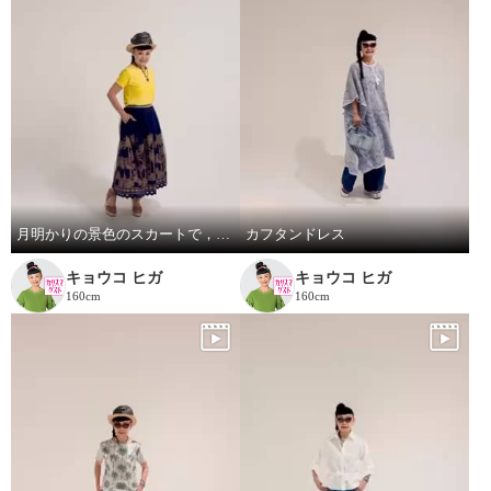
月明かりの景色のスカートで，リラックス!
カフタンドレス
キョウコ ヒガ
キョウコ ヒガ
160cm
160cm