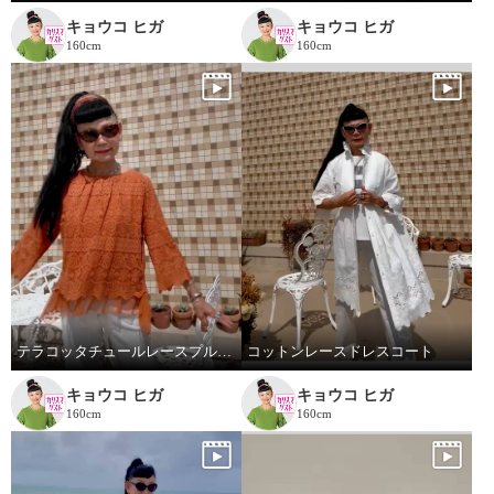
キョウコ ヒガ
キョウコ ヒガ
160cm
160cm
テラコッタチュールレースプルオーバー。
コットンレースドレスコート
キョウコ ヒガ
キョウコ ヒガ
160cm
160cm