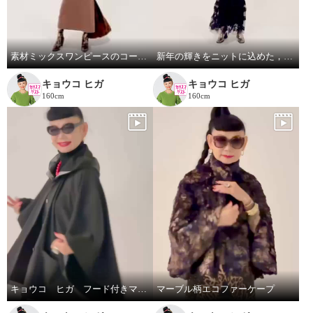
素材ミックスワンピースのコーディネート
新年の輝きをニットに込めた，華やかなスタイリングです。
キョウコ ヒガ
キョウコ ヒガ
160cm
160cm
キョウコ ヒガ フード付きマント
マーブル柄エコファーケープ