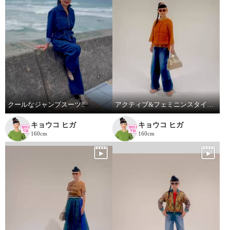
クールなジャンプスーツ‼️
アクティブ&フェミニンスタイリング
キョウコ ヒガ
キョウコ ヒガ
160cm
160cm