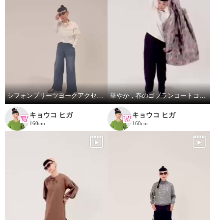
シフォンプリーツヨークアクセントレースプルオーバー
華やか，春のゴブランコートコーディネート
キョウコ ヒガ
キョウコ ヒガ
160cm
160cm