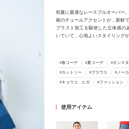
初夏に最適なレースプルオーバー
裾のチュールアクセントが，新鮮
ブラスト加工を駆使した立体感の
いていて，心地よいスタイリング
Next
春コーデ
夏コーデ
オンスタ
カットソー
ブラウス
ノーカ
キョウコ ヒガ
ファッション
使用アイテム