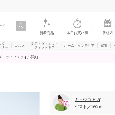
録
、瞬間を。通販・テレビショッピングのショップチャンネル
新着商品
本日お買い得
番組表
ッグ
美容・ダイエット
コスメ
ホーム・インテリア
家電
ンナー
フィットネス
グ・ライフスタイル詳細
キョウコ ヒガ
ゲスト
160cm