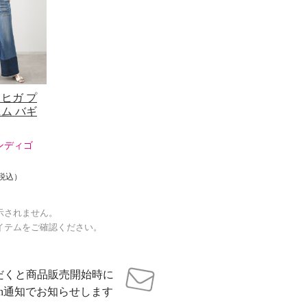
ヒガ プ
ム バギ
ンディゴ
税込）
示されません。
イテムをご確認ください。
だくと商品販売開始時に
sh通知でお知らせします