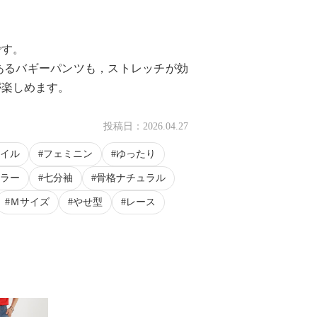
。
です。
あるバギーパンツも，ストレッチが効
が楽しめます。
投稿日：
2026.04.27
イル
フェミニン
ゆったり
ラー
七分袖
骨格ナチュラル
Ｍサイズ
やせ型
レース