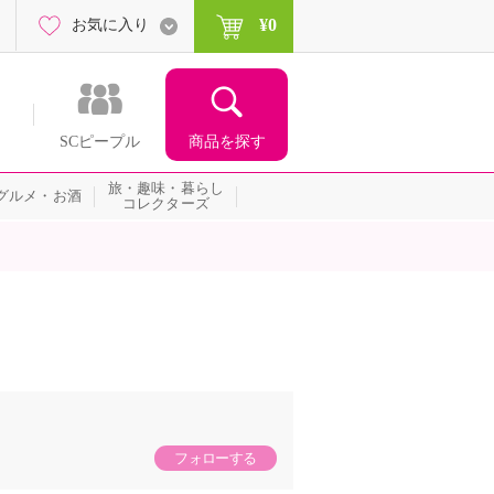
¥0
お気に入り
商品を探す
SCピープル
旅・趣味・暮らし
グルメ・お酒
コレクターズ
フォローする