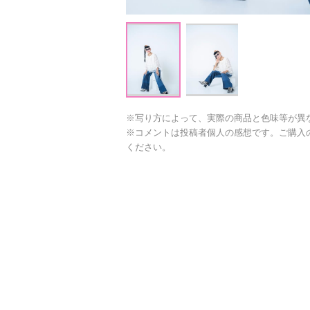
※写り方によって、実際の商品と色味等が異
※コメントは投稿者個人の感想です。ご購入
ください。