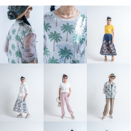
キョウコ ヒガ エコファー ロン
グジレ
ゴールド
Ｍ
¥0