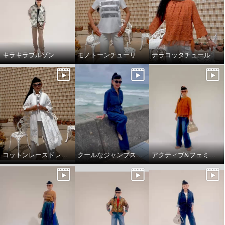
キラキラブルゾン
モノトーンチューリップ柄のTシャツ
テラコッタチュールレースプルオーバー。
コットンレースドレスコート
クールなジャンプスーツ‼️
アクティブ&フェミニンスタイリング