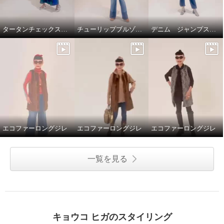
タータンチェックスカートで、新鮮スタイリング
チューリップブルゾンと、ブラストパギーパンツ
デニム ジャンプスーツ
エコファーロングジレ
エコファーロングジレ
エコファーロングジレ
一覧を見る
キョウコ ヒガのスタイリング