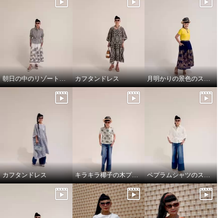
朝日の中のリゾート地の景色のスカートと、ドレスシャツ
カフタンドレス
月明かりの景色のスカートで，リラックス!
カフタンドレス
キラキラ椰子の木プルオーバーでワクワクスタイリング
ペプラムシャツのスタイリング