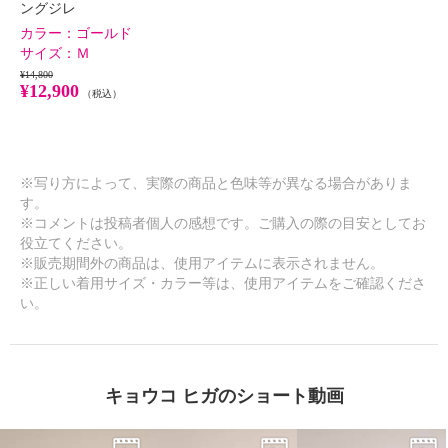
ングジレ
カラー：
ゴールド
×
サイズ：
Ｍ
商品紹介
¥14,800
¥12,900
（税込）
※写り方によって、実際の商品と色味等が異なる場合がありま
す。
※コメントは投稿者個人の感想です。ご購入の際の目安としてお
役立てください。
※販売期間外の商品は、使用アイテムに表示されません。
※正しい着用サイズ・カラー等は、使用アイテムをご確認くださ
い。
キョウコ ヒガのショート動画