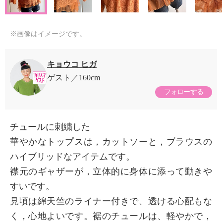
※画像はイメージです。
キョウコ ヒガ
ゲスト
160cm
フォローする
チュールに刺繍した
華やかなトップスは，カットソーと，ブラウスの
ハイブリッドなアイテムです。
襟元のギャザーが，立体的に身体に添って動きや
すいです。
見頃は綿天竺のライナー付きで、透ける心配もな
く，心地よいです。裾のチュールは、軽やかで，