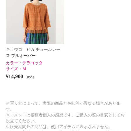
キョウコ ヒガ チュールレー
ス プルオーバー
カラー：
テラコッタ
サイズ：
Ｍ
¥14,900
（税込）
※写り方によって、実際の商品と色味等が異なる場合がありま
す。
※コメントは投稿者個人の感想です。ご購入の際の目安としてお
役立てください。
※販売期間外の商品は、使用アイテムに表示されません。