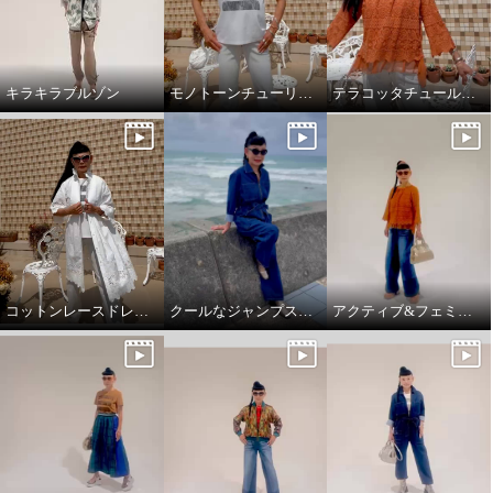
キラキラブルゾン
モノトーンチューリップ柄のTシャツ
テラコッタチュールレースプルオーバー。
コットンレースドレスコート
クールなジャンプスーツ‼️
アクティブ&フェミニンスタイリング