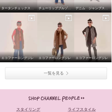
タータンチェックスカートで、新鮮スタイリング
チューリップブルゾンと、ブラストパギーパンツ
デニム ジャンプスーツ
エコファーロングジレ
エコファーロングジレ
エコファーロングジレ
一覧を見る
スタイリング
ライフスタイル