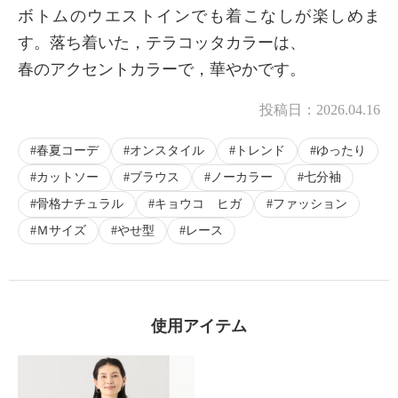
ボトムのウエストインでも着こなしが楽しめま
す。落ち着いた，テラコッタカラーは、
春のアクセントカラーで，華やかです。
投稿日：
2026.04.16
春夏コーデ
オンスタイル
トレンド
ゆったり
カットソー
ブラウス
ノーカラー
七分袖
骨格ナチュラル
キョウコ ヒガ
ファッション
Ｍサイズ
やせ型
レース
使用アイテム