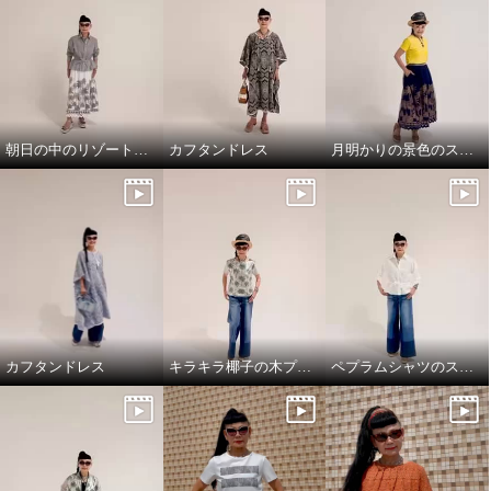
朝日の中のリゾート地の景色のスカートと、ドレスシャツ
カフタンドレス
月明かりの景色のスカートで，リラックス!
カフタンドレス
キラキラ椰子の木プルオーバーでワクワクスタイリング
ペプラムシャツのスタイリング