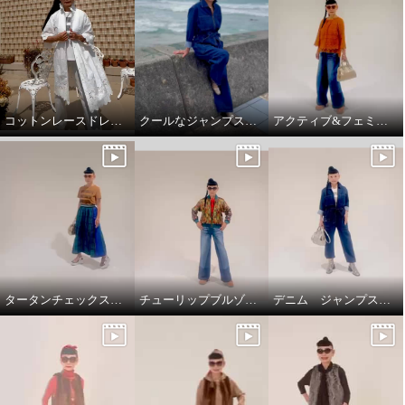
コットンレースドレスコート
クールなジャンプスーツ‼️
アクティブ&フェミニンスタイリング
タータンチェックスカートで、新鮮スタイリング
チューリップブルゾンと、ブラストパギーパンツ
デニム ジャンプスーツ