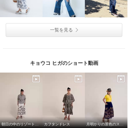
一覧を見る
キョウコ ヒガのショート動画
朝日の中のリゾート地の景色のスカートと、ドレスシャツ
カフタンドレス
月明かりの景色のスカートで，リラックス!