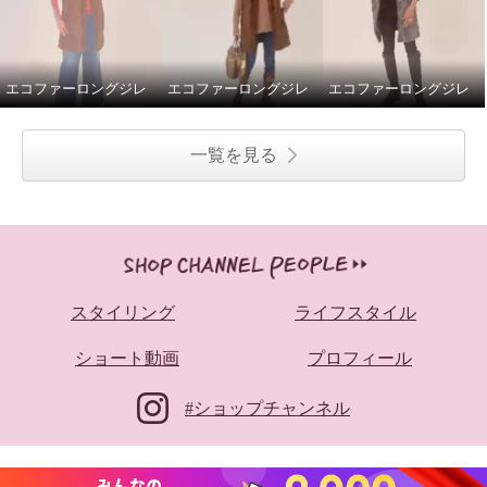
エコファーロングジレ
エコファーロングジレ
エコファーロングジレ
一覧を見る
スタイリング
ライフスタイル
ショート動画
プロフィール
#ショップチャンネル