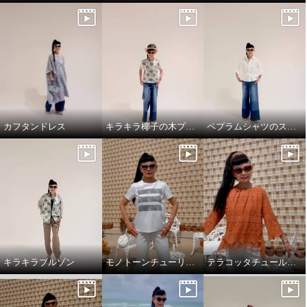
カフタンドレス
キラキラ椰子の木プルオーバーでワクワクスタイリング
ペプラムシャツのスタイリング
キラキラブルゾン
モノトーンチューリップ柄のTシャツ
テラコッタチュールレースプルオーバー。