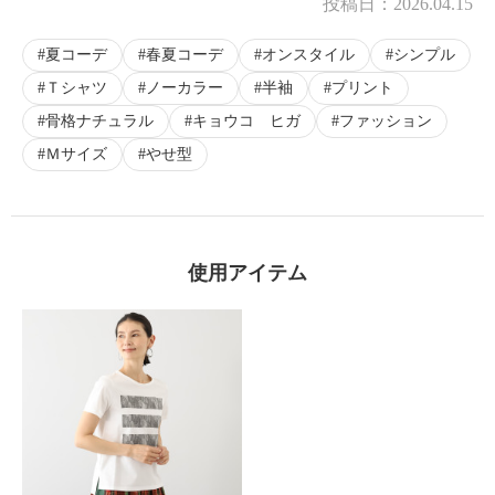
投稿日：
2026.04.15
夏コーデ
春夏コーデ
オンスタイル
シンプル
Ｔシャツ
ノーカラー
半袖
プリント
骨格ナチュラル
キョウコ ヒガ
ファッション
Ｍサイズ
やせ型
使用アイテム