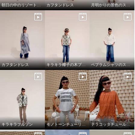
朝日の中のリゾート地の景色のスカートと、ドレスシャツ
カフタンドレス
月明かりの景色のスカートで，リラックス!
カフタンドレス
キラキラ椰子の木プルオーバーでワクワクスタイリング
ペプラムシャツのスタイリング
キラキラブルゾン
モノトーンチューリップ柄のTシャツ
テラコッタチュールレースプルオーバー。