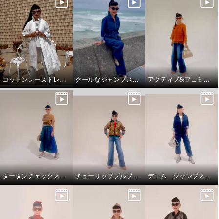
コットンレースドレスコート
クールなジャンプスーツ‼️
アクティブ&フェミニンスタイリング
タータンチェックスカートで、新鮮スタイリング
チューリップブルゾンと、ブラストパギーパンツ
デニム ジャンプスーツ