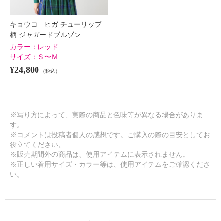
キョウコ ヒガ チューリップ
柄 ジャガードブルゾン
カラー：
レッド
サイズ：
Ｓ〜Ｍ
¥24,800
（税込）
※写り方によって、実際の商品と色味等が異なる場合がありま
す。
※コメントは投稿者個人の感想です。ご購入の際の目安としてお
役立てください。
※販売期間外の商品は、使用アイテムに表示されません。
※正しい着用サイズ・カラー等は、使用アイテムをご確認くださ
い。