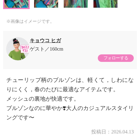
※画像はイメージです。
キョウコ ヒガ
ゲスト
160cm
フォローする
チューリップ柄のブルゾンは、軽くて，しわにな
りにくく，春のたびに最適なアイテムです。
メッシュの裏地が快適です。
ブルゾンなのに華やか❣️大人のカジュアルスタイリ
ングです〜
投稿日：
2026.04.13