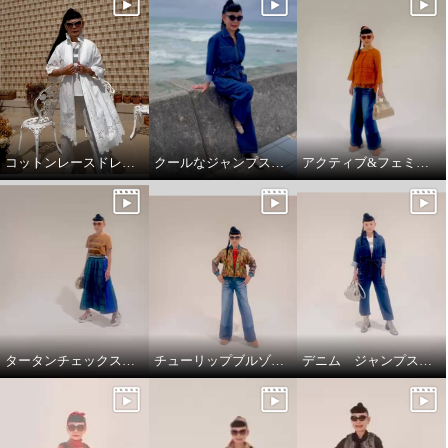
コットンレースドレスコート
クールなジャンプスーツ‼️
アクティブ&フェミニンスタイリング
タータンチェックスカートで、新鮮スタイリング
チューリップブルゾンと、ブラストパギーパンツ
デニム ジャンプスーツ