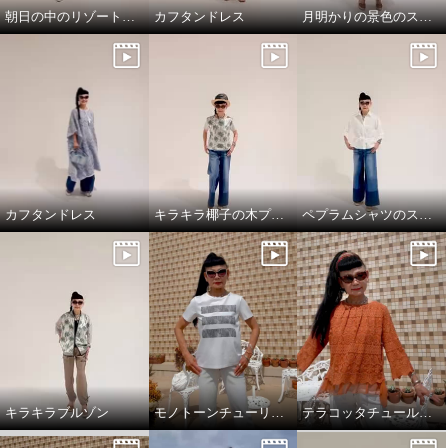
朝日の中のリゾート地の景色のスカートと、ドレスシャツ
カフタンドレス
月明かりの景色のスカートで，リラックス!
カフタンドレス
キラキラ椰子の木プルオーバーでワクワクスタイリング
ペプラムシャツのスタイリング
キラキラブルゾン
モノトーンチューリップ柄のTシャツ
テラコッタチュールレースプルオーバー。