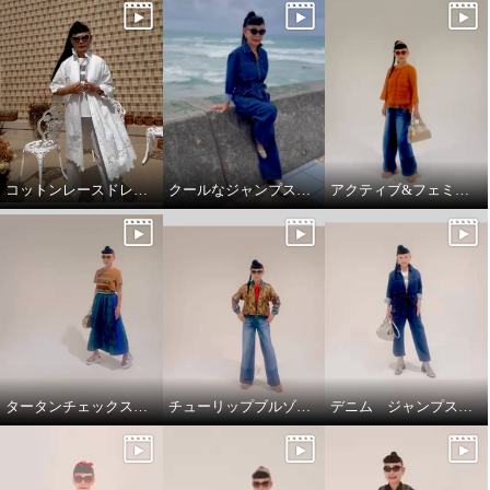
コットンレースドレスコート
クールなジャンプスーツ‼️
アクティブ&フェミニンスタイリング
タータンチェックスカートで、新鮮スタイリング
チューリップブルゾンと、ブラストパギーパンツ
デニム ジャンプスーツ