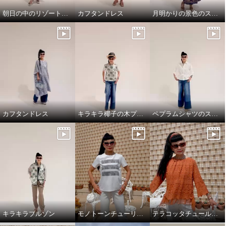
朝日の中のリゾート地の景色のスカートと、ドレスシャツ
カフタンドレス
月明かりの景色のスカートで，リラックス!
カフタンドレス
キラキラ椰子の木プルオーバーでワクワクスタイリング
ペプラムシャツのスタイリング
キラキラブルゾン
モノトーンチューリップ柄のTシャツ
テラコッタチュールレースプルオーバー。