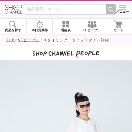
SHOP CHANNEL 
メニュー
商品を探す
本日お買得
番組表
SCピープル
カート
TOP
SCピープル
スタイリング・ライフスタイル詳細