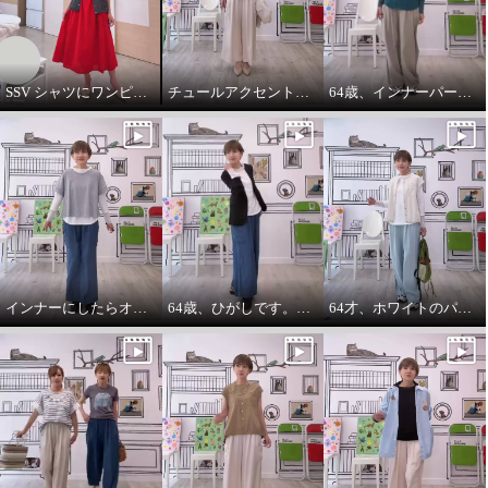
SSV シャツにワンピースをコーデしてみました。
チュールアクセントパーカー64歳カジュアル大好きが推し！
64歳、インナーパーカーは必需品です。
インナーにしたらオールシーズンいけます。インナーパーカー❤️
64歳、ひがしです。わたしの時代は、やっぱりジャケットにパーカーを出す‼️
64才、ホワイトのパーカーインナーはスタイリングに万能です。