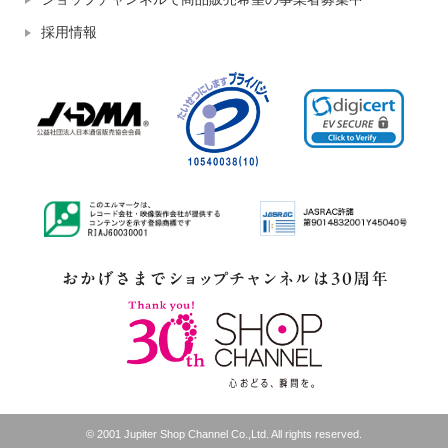
採用情報
© 2001 Jupiter Shop Channel Co.,Ltd. All rights reserved.