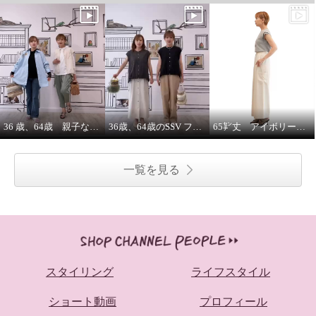
36 歳、64歳 親子な年齢差コーデ
36歳、64歳のSSV フレンチスリーブシャツはジレにもなります。
65㌢丈 アイボリーワイドパンツは、シルエット、履き心地ピカイチ
一覧を見る
スタイリング
ライフスタイル
ショート動画
プロフィール