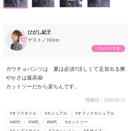
ひがし紀子
ゲスト
163cm
フォローする
ガウチョパンツは 夏は必須‼️涼しくて足首出る爽
やかさは最高😆
カットソーだから楽ちんです。
投稿日：
2026.05.12
オフスタイル
カジュアル
オフィスカジュアル
40代
50代
60代
カットソー
エムズスタイル
ファッション
Ｓサイズ