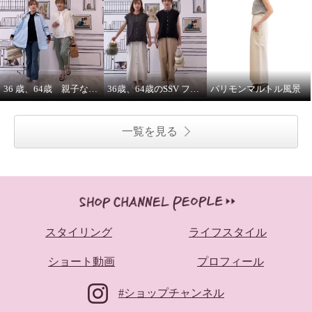
36 歳、64歳 親子な年齢差コーデ
36歳、64歳のSSV フレンチスリーブシャツはジレにもなります。
パリモンマルトル風景
一覧を見る
スタイリング
ライフスタイル
ショート動画
プロフィール
#ショップチャンネル