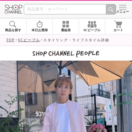
SHOP CHANNEL 
メニュー
商品を探す
本日お買得
番組表
SCピープル
カート
TOP
SCピープル
スタイリング・ライフスタイル詳細