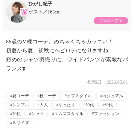
ひがし紀子
ゲスト
163cm
フォローする
86歳のM様コーデ、めちゃくちゃカッコい！
初夏から夏、初秋にヘビロテになりますね。
短めのシャツ羽織りに、ワイドパンツが素敵なバ
ランス❣️
投稿日：
2026.05.01
夏コーデ
秋コーデ
オフスタイル
カジュアル
シンプル
大人
ゆったり
50代
60代
70代
シャツ
エムズスタイル
ファッション
Ｓサイズ