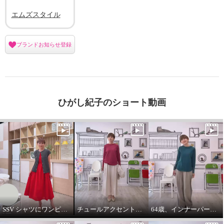
エムズスタイル
ブランドお知らせ登録
ひがし紀子のショート動画
SSV シャツにワンピースをコーデしてみました。
チュールアクセントパーカー64歳カジュアル大好きが推し！
64歳、インナーパーカーは必需品です。