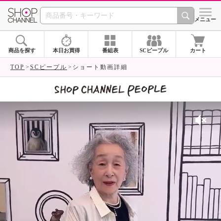
SHOP CHANNEL 
メニュー
商品を探す
本日お買得
番組表
SCピープル
カート
TOP
SCピープル
ショート動画詳細