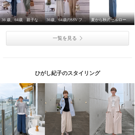
36 歳、64歳 親子な年齢差コーデ
36歳、64歳のSSV フレンチスリーブシャツはジレにもなります。
夏から秋のセルロースインディゴデニムパンツヘビロテ決定！
一覧を見る
ひがし紀子のスタイリング