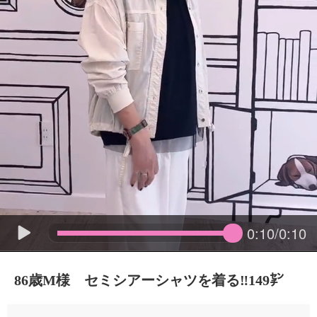
0:10/0:10
86歳M様 セミシアーシャツを着る‼️149㌢