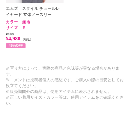
エムズ スタイル チュールレ
イヤード 立体ノースリー…
カラー：
無地
サイズ：
Ｓ
¥9,800
¥4,980
（税込）
49%OFF
※写り方によって、実際の商品と色味等が異なる場合がありま
す。
※コメントは投稿者個人の感想です。ご購入の際の目安としてお
役立てください。
※販売期間外の商品は、使用アイテムに表示されません。
※正しい着用サイズ・カラー等は、使用アイテムをご確認くださ
い。