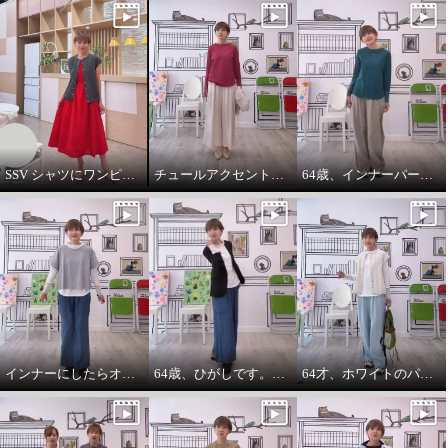
SSV シャツにワンピースをコーデしてみました。
チュールアクセントパーカー64歳カジュアル大好きが推し！
64歳、インナーパーカーは必需品です。
インナーにしたらオールシーズンいけます。インナーパーカー❤️
64歳、ひがしです。わたしの時代は、やっぱりジャケットにパーカーを出す‼️
64才、ホワイトのパーカーインナーはスタイリングに万能です。