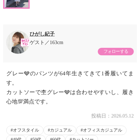
ひがし紀子
ゲスト
163cm
フォローする
グレー🩶のパンツが64年生きてきて1番履いてま
す。
カットソーで杢グレー🩶は合わせやすいし、履き
心地💯満点です。
投稿日：
2026.05.12
オフスタイル
カジュアル
オフィスカジュアル
40代
50代
60代
カットソー