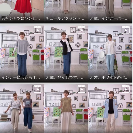
SSV シャツにワンピースをコーデしてみました。
チュールアクセントパーカー64歳カジュアル大好きが推し！
64歳、インナーパーカーは必需品です。
インナーにしたらオールシーズンいけます。インナーパーカー❤️
64歳、ひがしです。わたしの時代は、やっぱりジャケットにパーカーを出す‼️
64才、ホワイトのパーカーインナーはスタイリングに万能です。