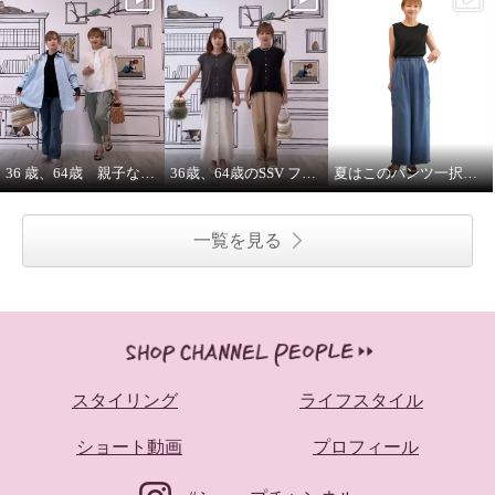
36 歳、64歳 親子な年齢差コーデ
36歳、64歳のSSV フレンチスリーブシャツはジレにもなります。
夏はこのパンツ一択！65㌢丈 インディゴデニムかっこいいら🤭
一覧を見る
スタイリング
ライフスタイル
ショート動画
プロフィール