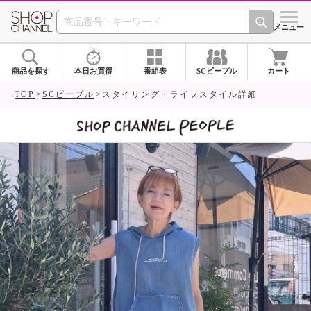
SHOP CHANNEL 
メニュー
商品を探す
本日お買得
番組表
SCピープル
カート
TOP
SCピープル
スタイリング・ライフスタイル詳細