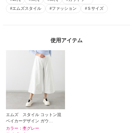
エムズスタイル
ファッション
Ｓサイズ
使用アイテム
エムズ スタイル コットン混
ベイカーデザイン ガウ…
カラー：
杢グレー