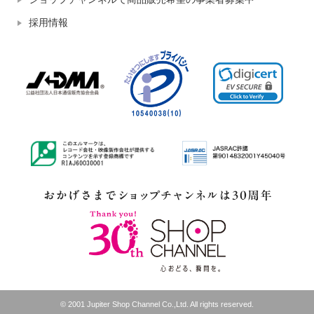
採用情報
© 2001 Jupiter Shop Channel Co.,Ltd. All rights reserved.