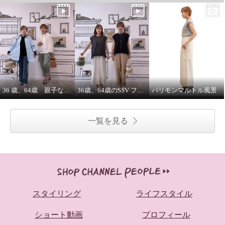
36 歳、64歳 親子な年齢差コーデ
36歳、64歳のSSV フレンチスリーブシャツはジレにもなります。
パリモンマルトル風景
一覧を見る
スタイリング
ライフスタイル
ショート動画
プロフィール