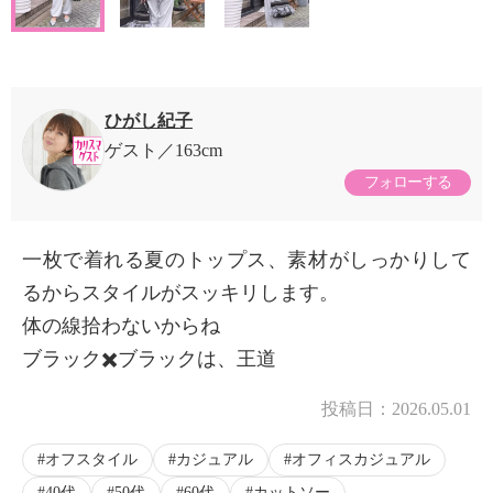
ひがし紀子
ゲスト
163cm
フォローする
一枚で着れる夏のトップス、素材がしっかりして
るからスタイルがスッキリします。
体の線拾わないからね
ブラック✖️ブラックは、王道
投稿日：
2026.05.01
オフスタイル
カジュアル
オフィスカジュアル
40代
50代
60代
カットソー