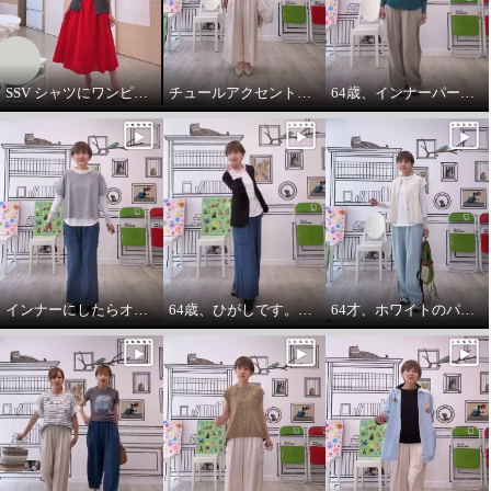
SSV シャツにワンピースをコーデしてみました。
チュールアクセントパーカー64歳カジュアル大好きが推し！
64歳、インナーパーカーは必需品です。
インナーにしたらオールシーズンいけます。インナーパーカー❤️
64歳、ひがしです。わたしの時代は、やっぱりジャケットにパーカーを出す‼️
64才、ホワイトのパーカーインナーはスタイリングに万能です。