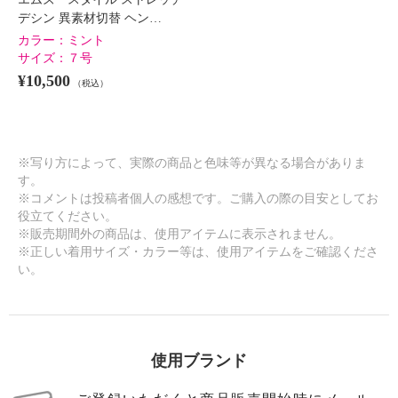
デシン 異素材切替 ヘン…
カラー：
ミント
サイズ：
７号
¥10,500
（税込）
※写り方によって、実際の商品と色味等が異なる場合がありま
す。
※コメントは投稿者個人の感想です。ご購入の際の目安としてお
役立てください。
※販売期間外の商品は、使用アイテムに表示されません。
※正しい着用サイズ・カラー等は、使用アイテムをご確認くださ
い。
使用ブランド