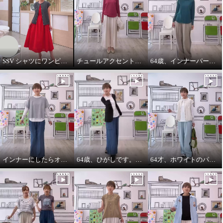
SSV シャツにワンピースをコーデしてみました。
チュールアクセントパーカー64歳カジュアル大好きが推し！
64歳、インナーパーカーは必需品です。
インナーにしたらオールシーズンいけます。インナーパーカー❤️
64歳、ひがしです。わたしの時代は、やっぱりジャケットにパーカーを出す‼️
64才、ホワイトのパーカーインナーはスタイリングに万能です。