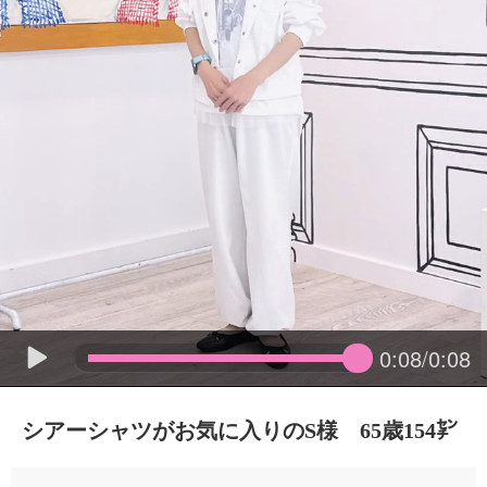
0:08/0:08
シアーシャツがお気に入りのS様 65歳154㌢