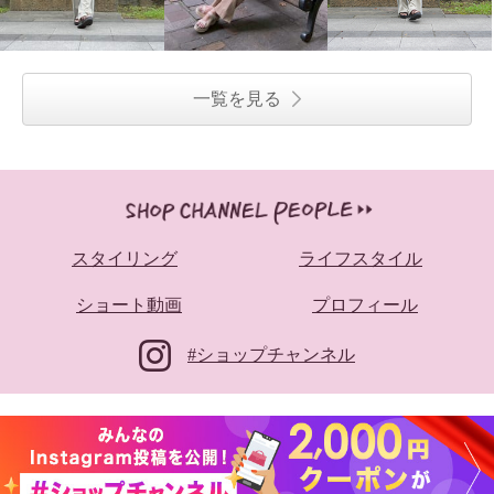
バ 裾ドロストデザイン セミワイ
ドパンツ ＜股下７０ｃｍ＞
ホワイト
７号
¥0
一覧を見る
スタイリング
ライフスタイル
ショート動画
プロフィール
#ショップチャンネル