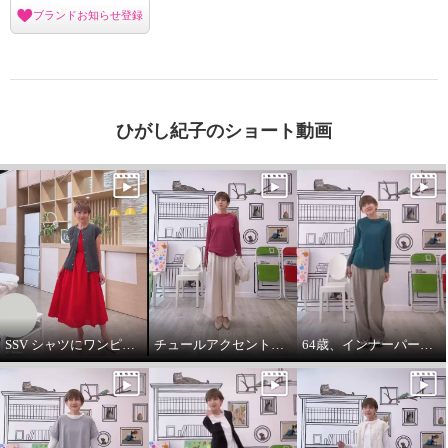
ブランドお知らせ登録
ひがし紀子のショート動画
SSV シャツにワンピースをコーデしてみました。
チュールアクセントパーカー64歳カジュアル大好きが推し！
64歳、インナーパーカーは必需品です。