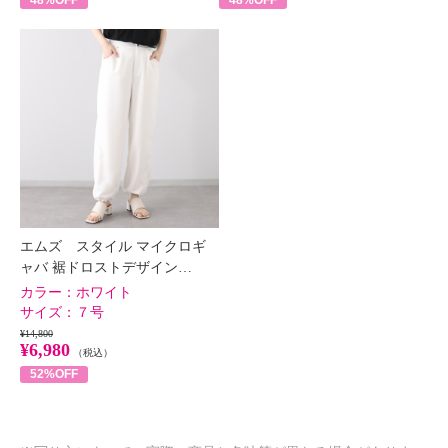
エムズ スタイル マイクロギ
ャバ 裾ドロストデザイン…
カラー：
ホワイト
サイズ：
７号
¥14,800
¥6,980
（税込）
52%OFF