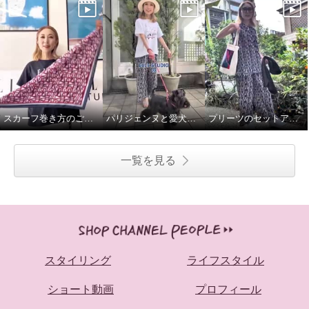
スカーフ巻き方のご紹介です♪
パリジェンヌと愛犬のお散歩スタイル
プリーツのセットアップで語学レッスンへ♪
一覧を見る
スタイリング
ライフスタイル
ショート動画
プロフィール