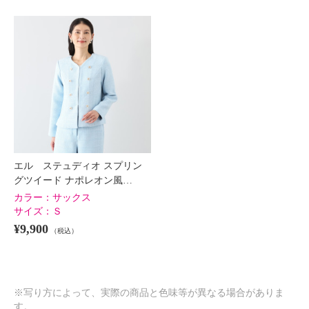
エル ステュディオ スプリン
グツイード ナポレオン風…
カラー：
サックス
サイズ：
Ｓ
¥9,900
（税込）
※写り方によって、実際の商品と色味等が異なる場合がありま
す。