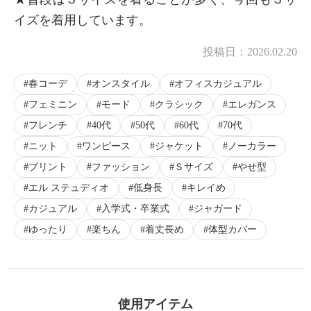
イズを着用しています。
投稿日：
2026.02.20
春コーデ
オンスタイル
オフィスカジュアル
フェミニン
モード
クラシック
エレガンス
フレンチ
40代
50代
60代
70代
ニット
ワンピース
ジャケット
ノーカラー
プリント
ファッション
Ｓサイズ
やせ型
エル ステュディオ
低身長
キレイめ
カジュアル
入学式・卒業式
ジャガード
ゆったり
楽ちん
着丈長め
体型カバー
使用アイテム