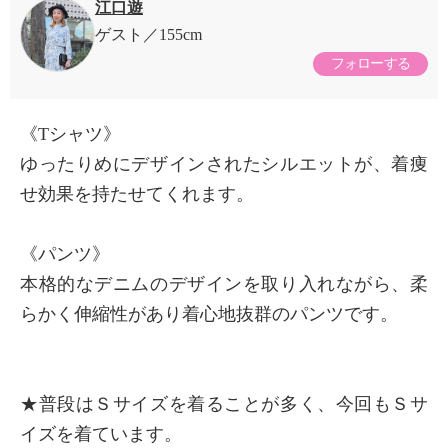
江口遊
ゲスト
155cm
フォローする
《Tシャツ》
ゆったりめにデザインされたシルエットが、着痩
せ効果を持たせてくれます。
《パンツ》
本格的なデニムのデザインを取り入れながら、柔
らかく伸縮性があり着心地抜群のパンツです。
★普段はＳサイズを着ることが多く、今回もＳサ
イズを着ています。