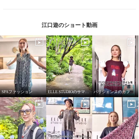
江口遊のショート動画
SPAファッション
ELLE STUDIOのサマーTシャツ
パリジェンヌのカフェタイム