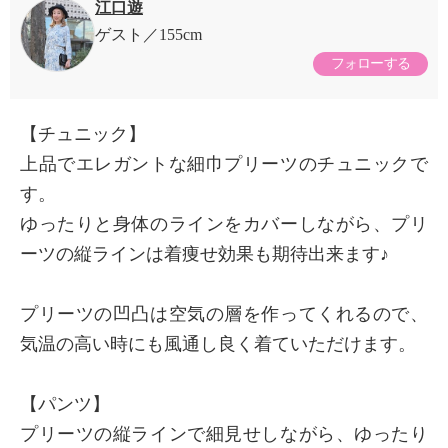
江口遊
ゲスト
155cm
フォローする
【チュニック】
上品でエレガントな細巾プリーツのチュニックで
す。
ゆったりと身体のラインをカバーしながら、プリ
ーツの縦ラインは着痩せ効果も期待出来ます♪
プリーツの凹凸は空気の層を作ってくれるので、
気温の高い時にも風通し良く着ていただけます。
【パンツ】
プリーツの縦ラインで細見せしながら、ゆったり