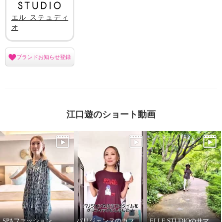
エル ステュディ
オ
ブランドお知らせ登録
江口遊のショート動画
SPAファッション
パリジェンヌのカフェタイム
ELLE STUDIOのサマーTシャツ