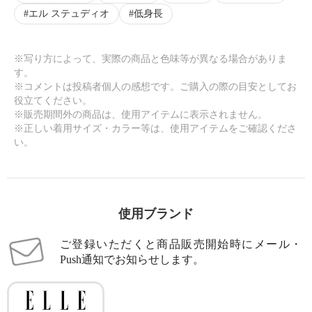
エル ステュディオ
低身長
※写り方によって、実際の商品と色味等が異なる場合がありま
す。
※コメントは投稿者個人の感想です。ご購入の際の目安としてお
役立てください。
※販売期間外の商品は、使用アイテムに表示されません。
※正しい着用サイズ・カラー等は、使用アイテムをご確認くださ
い。
使用ブランド
ご登録いただくと商品販売開始時にメール・
Push通知でお知らせします。