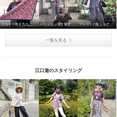
スカーフ巻き方のご紹介です♪
パリジェンヌと愛犬のお散歩スタイル
プリーツのセットアップで語学レッスンへ♪
一覧を見る
江口遊のスタイリング