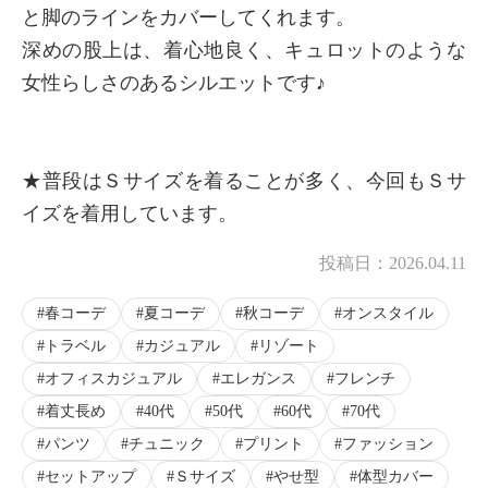
と脚のラインをカバーしてくれます。
深めの股上は、着心地良く、キュロットのような
女性らしさのあるシルエットです♪
×
商品紹介
★普段はＳサイズを着ることが多く、今回もＳサ
イズを着用しています。
投稿日：
2026.04.11
春コーデ
夏コーデ
秋コーデ
オンスタイル
トラベル
カジュアル
リゾート
オフィスカジュアル
エレガンス
フレンチ
着丈長め
40代
50代
60代
70代
パンツ
チュニック
プリント
ファッション
セットアップ
Ｓサイズ
やせ型
体型カバー