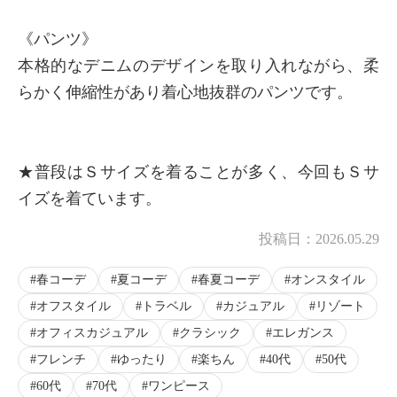
《パンツ》
本格的なデニムのデザインを取り入れながら、柔
×
商品紹介
らかく伸縮性があり着心地抜群のパンツです。
★普段はＳサイズを着ることが多く、今回もＳサ
イズを着ています。
投稿日：
2026.05.29
春コーデ
夏コーデ
春夏コーデ
オンスタイル
オフスタイル
トラベル
カジュアル
リゾート
オフィスカジュアル
クラシック
エレガンス
フレンチ
ゆったり
楽ちん
40代
50代
60代
70代
ワンピース