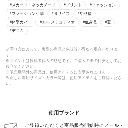
スカーフ・ネッカチーフ
プリント
ファッション
ファッション小物
Ｓサイズ
やせ型
体型カバー
エル ステュディオ
低身長
夏
デニム
※写り方によって、実際の商品と色味等が異なる場合がありま
す。
※コメントは投稿者個人の感想です。ご購入の際の目安としてお
役立てください。
※販売期間外の商品は、使用アイテムに表示されません。
※正しい着用サイズ・カラー等は、使用アイテムをご確認くださ
い。
使用ブランド
ご登録いただくと商品販売開始時にメール・