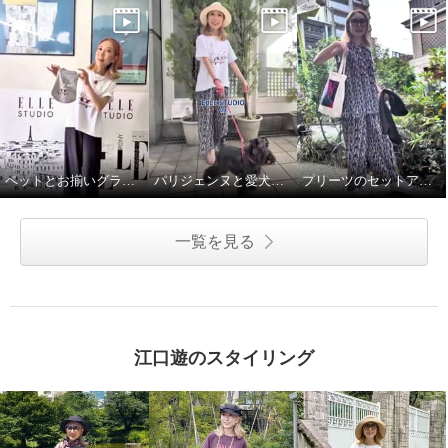
ペットとお揃いグラフィックTシャツ♪
パリジェンヌと愛犬のお散歩スタイル
プリーツのセットアップで語学レッスンへ♪
一覧を見る
江口遊のスタイリング