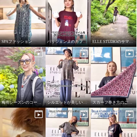
SPAファッション
パリジェンヌのカフェタイム
ELLE STUDIOのサマーTシャツ
梅雨シーズンのコーディネート
シルエットが美しいブラウス
スカーフ巻き方のご紹介です♪