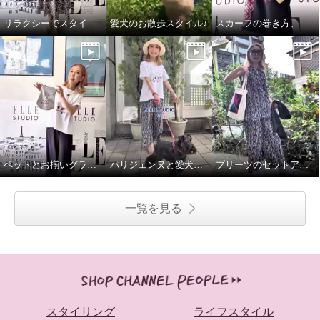
リラクシーでスタイルアップしてくれるワンピース♪
愛犬のお散歩スタイル♪
スカーフの巻き方、簡単2通りです♪
ペットとお揃いグラフィックTシャツ♪
パリジェンヌと愛犬のお散歩スタイル
プリーツのセットアップで語学レッスンへ♪
一覧を見る
スタイリング
ライフスタイル