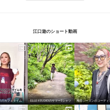
江口遊のショート動画
ヌのカフェタイム
ELLE STUDIOのサマーTシャツ
梅雨シーズンのコーディ