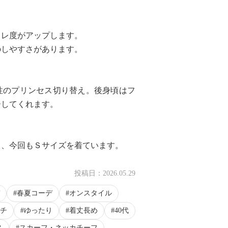
ャレ度がアップします。
のしやすさがあります。
性のプリンセス切り替え。後身頃はフ
ーしてくれます。
く、今回もＳサイズを着ています。
投稿日：
2026.05.29
春夏コーデ
オンスタイル
チ
ゆったり
着丈長め
40代
ス
スカーフ・ネッカチーフ