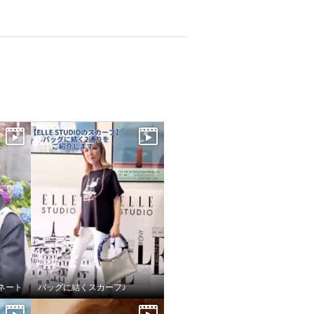
ネート
バッグに結くスカーフ♪