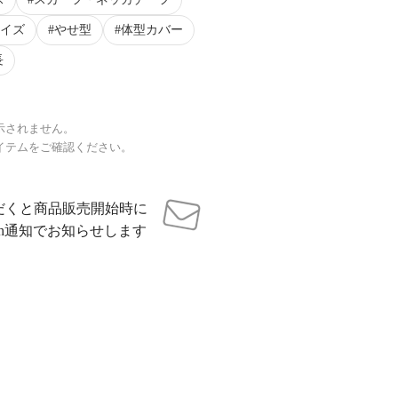
イズ
やせ型
体型カバー
長
示されません。
イテムをご確認ください。
だくと商品販売開始時に
sh通知でお知らせします