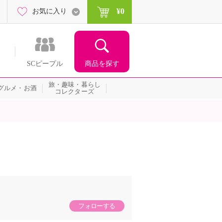
¥0
お気に入り
商品を探す
SCピープル
旅・趣味・暮らし
グルメ・お酒
コレクターズ
フォローする