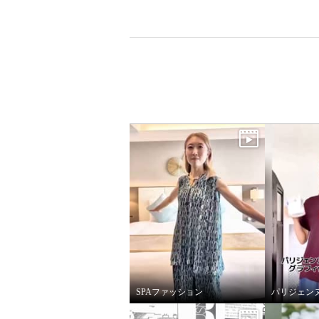
SPAファッション
パリジェン