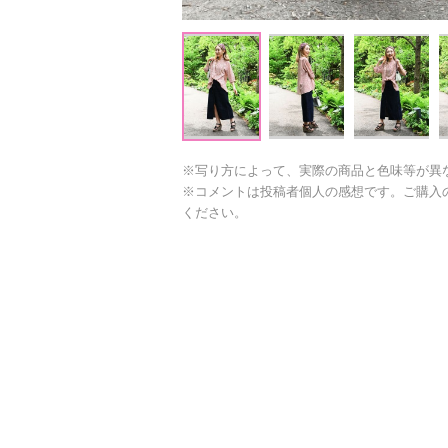
※写り方によって、実際の商品と色味等が異
※コメントは投稿者個人の感想です。ご購入
ください。