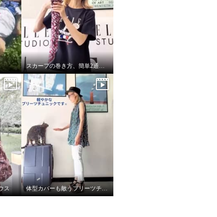
スカーフの巻き方、簡単2通りです♪
ウス
体型カバーも敵うプリーツチュニック