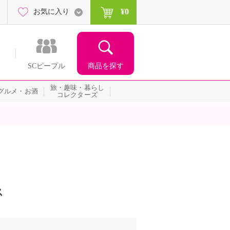
¥0
お気に入り
商品を探す
SCピープル
旅・趣味・暮らし
グルメ・お酒
コレクターズ
ス