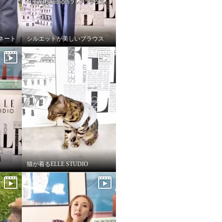
ネート
シルエットが美しいブラウス
猫が着るELLE STUDIO