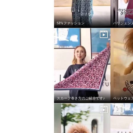
SPAファッション
パリジェン
スカーフ巻き方のご紹介です♪
ペットウェ