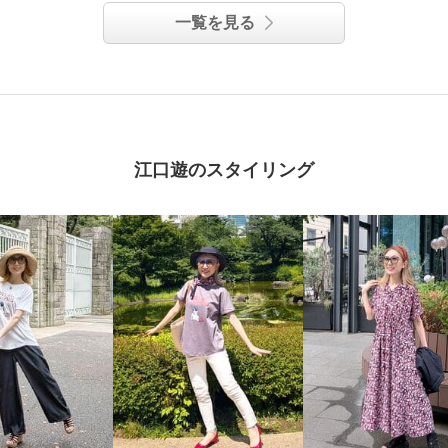
ブラウス
一覧を見る
ベージュ
Ｓ
江口遊のスタイリング