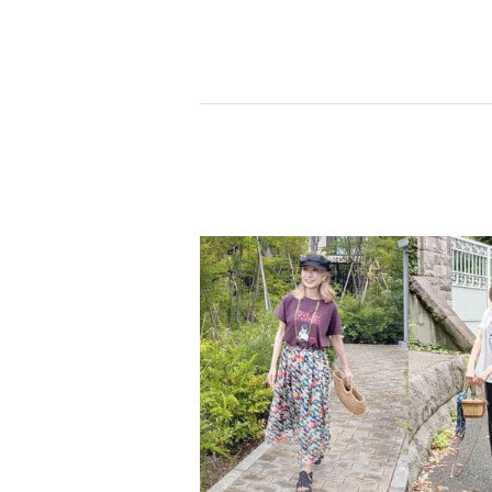
イクパンツ
レアー
ライトブルー
Ｓ
ブラック
¥0
¥0