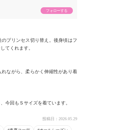
フォローする
性のプリンセス切り替え。後身頃はフ
ーしてくれます。
入れながら、柔らかく伸縮性があり着
く、今回もＳサイズを着ています。
投稿日：
2026.05.29