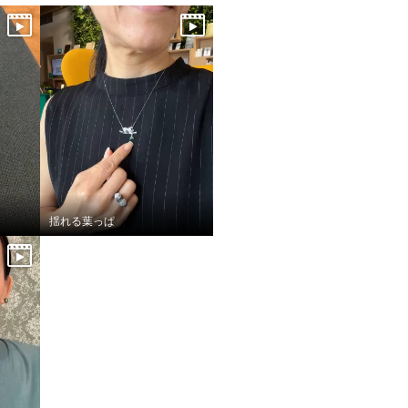
揺れる葉っぱ