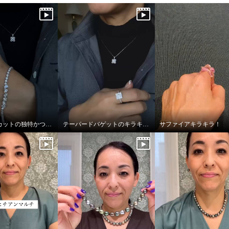
ファンシーカットの独特かつ透明感あふれる輝き
テーパードバゲットのキラキラっぷり！
サファイアキラキラ！