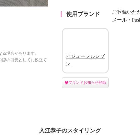
ご登録いた
使用ブランド
メール・Pu
なる場合があります。
ビジューフルレゾ
の際の目安としてお役立て
ン
ブランドお知らせ登録
入江恭子のスタイリング