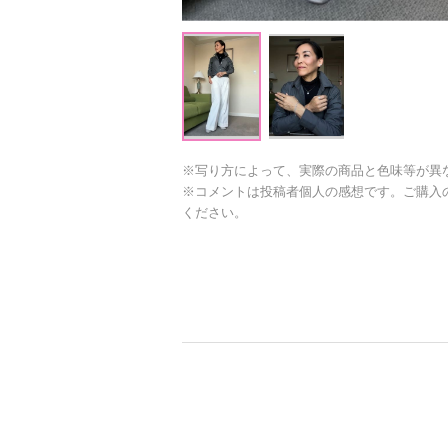
※写り方によって、実際の商品と色味等が異
※コメントは投稿者個人の感想です。ご購入
ください。