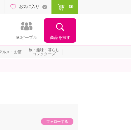
¥0
お気に入り
商品を探す
SCピープル
旅・趣味・暮らし
グルメ・お酒
コレクターズ
フォローする