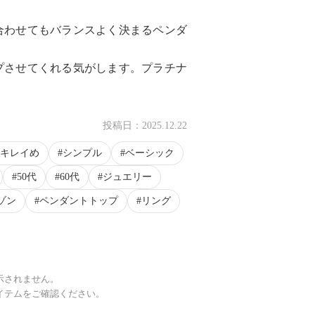
合わせてもバランスよく決まるペンダ
プさせてくれる気がします。プラチナ
。
投稿日：
2025.12.22
キレイめ
シンプル
ベーシック
50代
60代
ジュエリー
ゾン
ペンダントトップ
リング
示されません。
イテムをご確認ください。