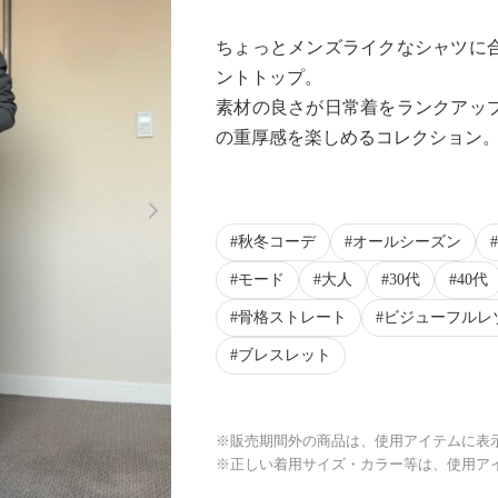
ちょっとメンズライクなシャツに
ントトップ。
素材の良さが日常着をランクアッ
の重厚感を楽しめるコレクション
Next
秋冬コーデ
オールシーズン
モード
大人
30代
40代
骨格ストレート
ビジューフルレ
ブレスレット
※販売期間外の商品は、使用アイテムに表
※正しい着用サイズ・カラー等は、使用ア