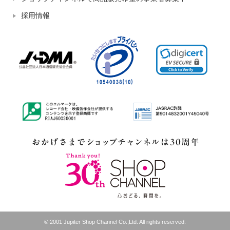
採用情報
© 2001 Jupiter Shop Channel Co.,Ltd. All rights reserved.