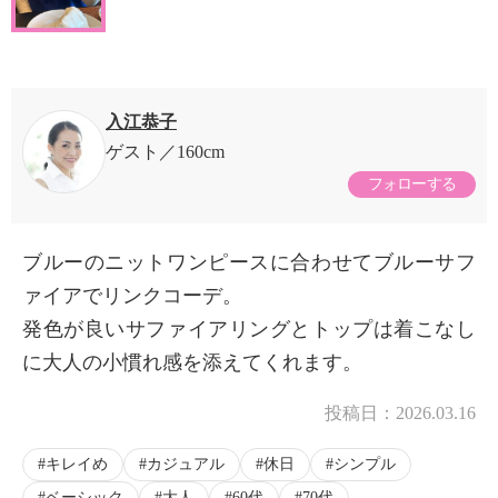
入江恭子
ゲスト
160cm
フォローする
ブルーのニットワンピースに合わせてブルーサフ
ァイアでリンクコーデ。
発色が良いサファイアリングとトップは着こなし
に大人の小慣れ感を添えてくれます。
投稿日：
2026.03.16
キレイめ
カジュアル
休日
シンプル
ベーシック
大人
60代
70代