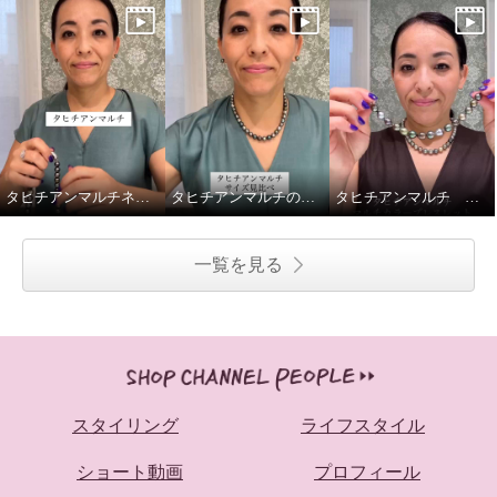
タヒチアンマルチネックレス留め金ご紹介
タヒチアンマルチのネックレス2種、重ねてみました
タヒチアンマルチ マルチカラーブレスレットの着脱動画です
一覧を見る
スタイリング
ライフスタイル
ショート動画
プロフィール