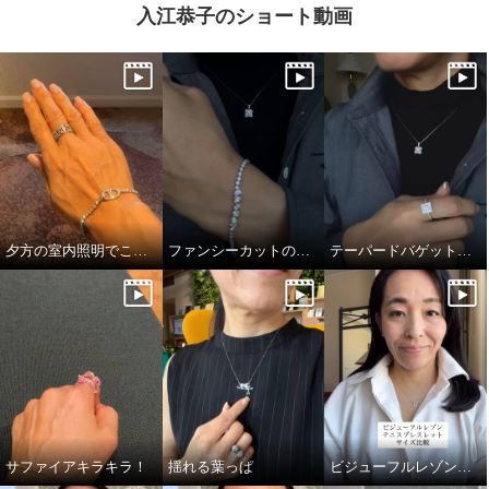
入江恭子のショート動画
夕方の室内照明でこの煌めき…！
ファンシーカットの独特かつ透明感あふれる輝き
テーパードバゲットのキラキラっぷり！
サファイアキラキラ！
揺れる葉っぱ
ビジューフルレゾンテニスブレスレット比較