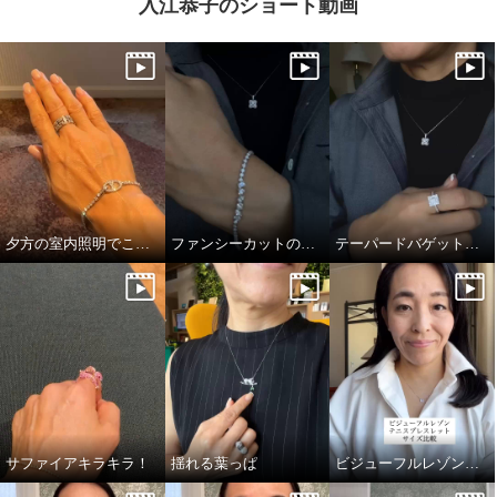
入江恭子のショート動画
夕方の室内照明でこの煌めき…！
ファンシーカットの独特かつ透明感あふれる輝き
テーパードバゲットのキラキラっぷり！
サファイアキラキラ！
揺れる葉っぱ
ビジューフルレゾンテニスブレスレット比較