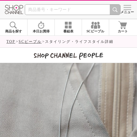
SHOP CHANNEL 
メニュー
商品を探す
本日お買得
番組表
SCピープル
カート
TOP
SCピープル
スタイリング・ライフスタイル詳細