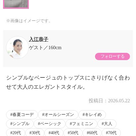
※画像はイメージです。
入江恭子
ゲスト
160cm
フォローする
シンプルなベージュのトップスにさりげなく合わ
せて大人のエレガントスタイル。
投稿日：
2026.05.22
春夏コーデ
オールシーズン
キレイめ
シンプル
ベーシック
フェミニン
大人
20代
30代
40代
50代
60代
70代