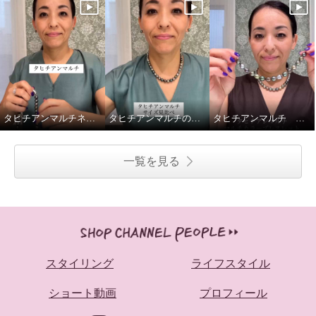
タヒチアンマルチネックレス留め金ご紹介
タヒチアンマルチのネックレス2種、重ねてみました
タヒチアンマルチ マルチカラーブレスレットの着脱動画です
一覧を見る
スタイリング
ライフスタイル
ショート動画
プロフィール