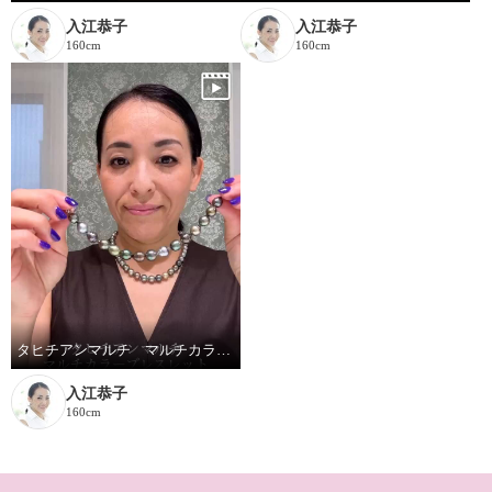
入江恭子
入江恭子
160cm
160cm
タヒチアンマルチ マルチカラーブレスレットの着脱動画です
入江恭子
160cm