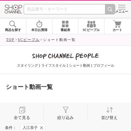
SHOP CHANNEL 
メニュー
商品を探す
本日お買得
番組表
SCピープル
カート
TOP
SCピープル
ショート動画一覧
スタイリング
ライフスタイル
ショート動画
プロフィール
ショート動画一覧
全て見る
絞り込み
並び替え
条件：
入江恭子