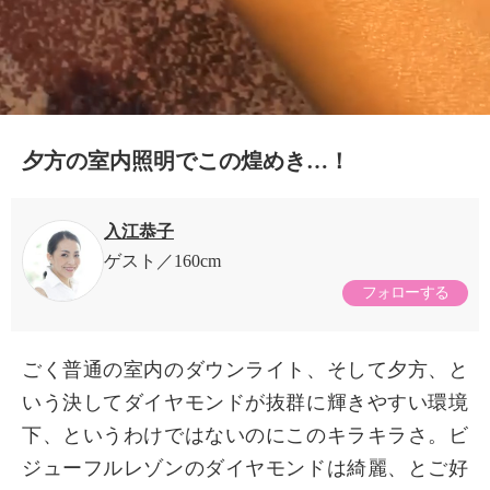
0:18/0:18
夕方の室内照明でこの煌めき…！
入江恭子
ゲスト
160cm
フォローする
ごく普通の室内のダウンライト、そして夕方、と
いう決してダイヤモンドが抜群に輝きやすい環境
下、というわけではないのにこのキラキラさ。ビ
ジューフルレゾンのダイヤモンドは綺麗、とご好