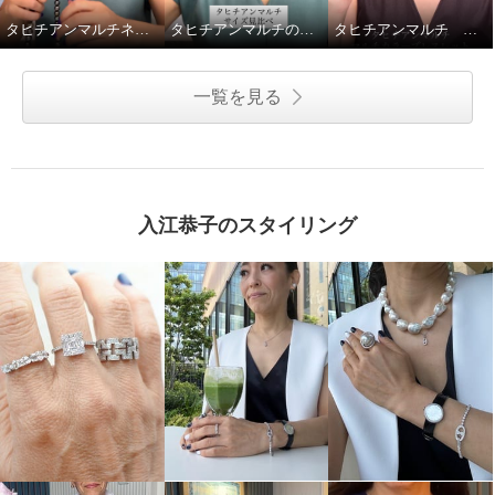
タヒチアンマルチネックレス留め金ご紹介
タヒチアンマルチのネックレス2種、重ねてみました
タヒチアンマルチ マルチカラーブレスレットの着脱動画です
一覧を見る
入江恭子のスタイリング