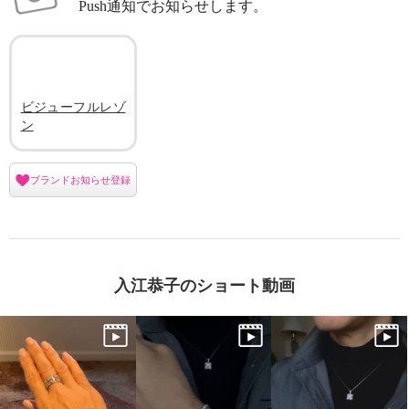
Push通知でお知らせします。
×
商品紹介
ビジューフルレゾ
ン
ブランドお知らせ登録
入江恭子のショート動画