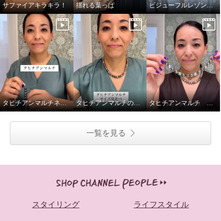
サファイアキラキラ！
揺れる葉っぱ
ビジューフルレゾンテニスブレスレット比較
タヒチアンマルチネックレス留め金ご紹介
タヒチアンマルチのネックレス2種、重ねてみました
タヒチアンマルチ マルチカラーブレスレットの着脱動画です
一覧を見る
スタイリング
ライフスタイル