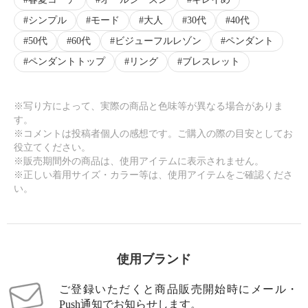
シンプル
モード
大人
30代
40代
50代
60代
ビジューフルレゾン
ペンダント
ペンダントトップ
リング
ブレスレット
※写り方によって、実際の商品と色味等が異なる場合がありま
す。
※コメントは投稿者個人の感想です。ご購入の際の目安としてお
役立てください。
※販売期間外の商品は、使用アイテムに表示されません。
※正しい着用サイズ・カラー等は、使用アイテムをご確認くださ
い。
使用ブランド
ご登録いただくと商品販売開始時にメール・
Push通知でお知らせします。