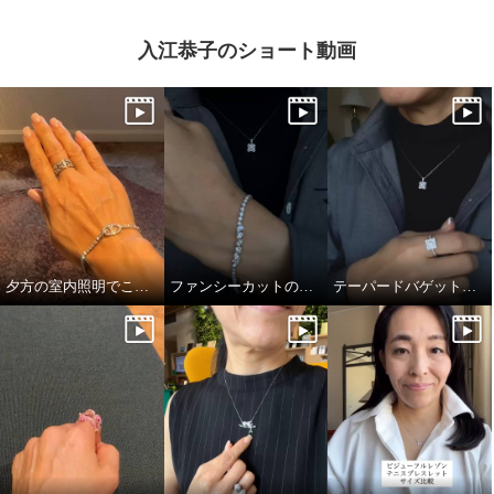
入江恭子のショート動画
夕方の室内照明でこの煌めき…！
ファンシーカットの独特かつ透明感あふれる輝き
テーパードバゲットのキラキラっぷり！