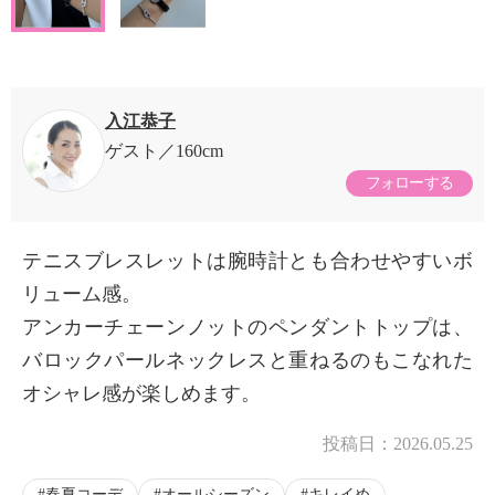
入江恭子
ゲスト
160cm
フォローする
テニスブレスレットは腕時計とも合わせやすいボ
リューム感。
アンカーチェーンノットのペンダントトップは、
バロックパールネックレスと重ねるのもこなれた
オシャレ感が楽しめます。
投稿日：
2026.05.25
春夏コーデ
オールシーズン
キレイめ