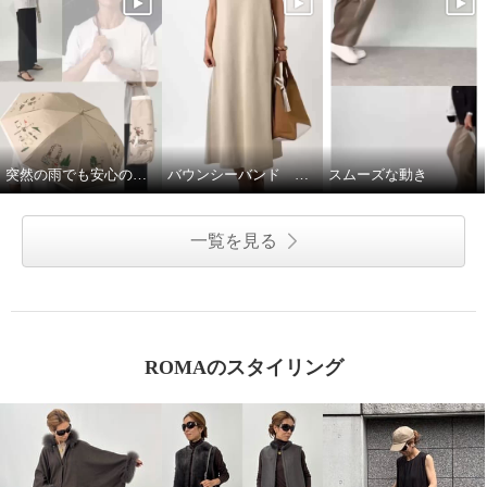
突然の雨でも安心の晴雨兼用傘♩
バウンシーバンド ワンピース
スムーズな動き
一覧を見る
ROMAのスタイリング