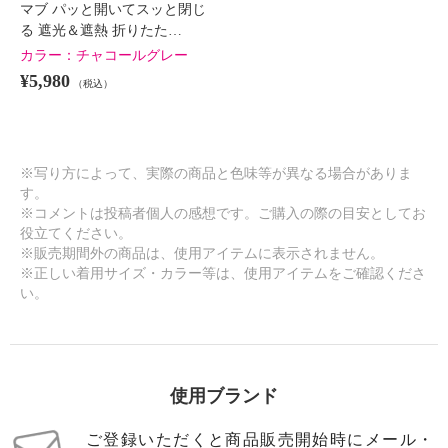
マブ パッと開いてスッと閉じ
る 遮光＆遮熱 折りたた…
×
商品紹介
カラー：
チャコールグレー
¥5,980
（税込）
※写り方によって、実際の商品と色味等が異なる場合がありま
す。
※コメントは投稿者個人の感想です。ご購入の際の目安としてお
役立てください。
※販売期間外の商品は、使用アイテムに表示されません。
※正しい着用サイズ・カラー等は、使用アイテムをご確認くださ
い。
使用ブランド
ご登録いただくと商品販売開始時にメール・