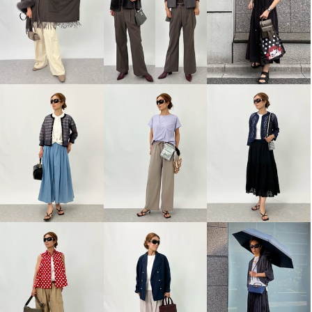
マブ パッと開いてスッと閉じる
遮光＆遮熱 折りたたみジャンプ
傘 ヒートカットチタンコート シ
ョートジャンプライト
チャコールグレー
¥0