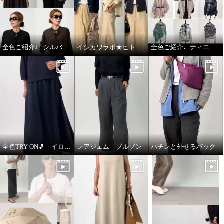
全色ご紹介♩ シルバーミントシュガー アンサンブル
イシカワラボ★ヒトミ ジャケット全色ご紹介♩
全色ご紹介♩ティエドゥール
全色TRY ON🎵 イロプライム ワンピース
レアジェム ブルゾン
パチンと外せるバック