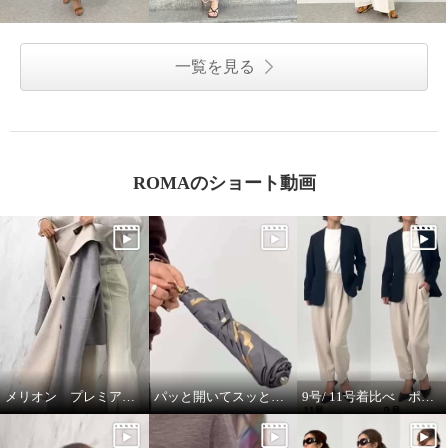
一覧を見る
ROMAのショート動画
メリオン プレミアムな着心地🎵
パッと開いてスッと閉じる🎵晴雨兼用折りたたみジャンプ傘
9号/ 11号着比べ ポルトゥヴィータ ノーカラージャケット