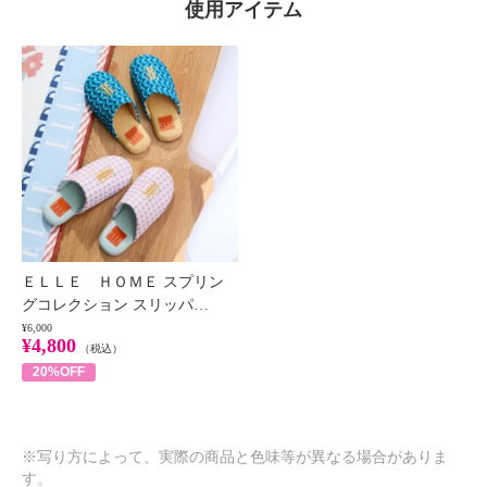
使用アイテム
ＥＬＬＥ ＨＯＭＥ スプリン
グコレクション スリッパ…
¥6,000
¥4,800
（税込）
20%OFF
※写り方によって、実際の商品と色味等が異なる場合がありま
す。