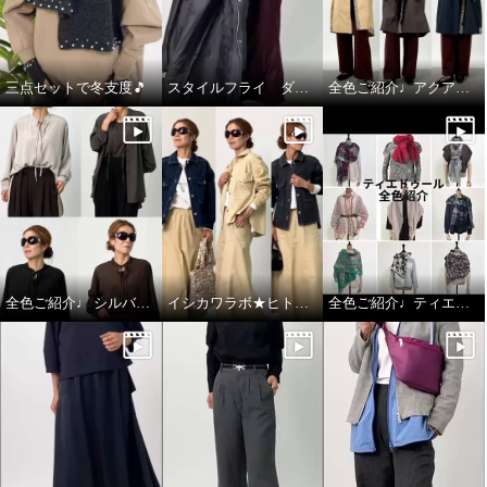
三点セットで冬支度🎵
スタイルフライ ダウンコート
全色ご紹介♩アクアスキュータム
全色ご紹介♩ シルバーミントシュガー アンサンブル
イシカワラボ★ヒトミ ジャケット全色ご紹介♩
全色ご紹介♩ティエドゥール