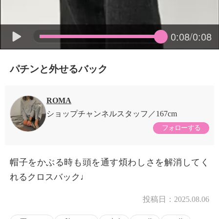
0:08/0:08
パチンと外せるバック
ROMA
ショップチャンネルスタッフ
167cm
フォローする
帽子をかぶる時も頭を通す煩わしさを解消してく
れるクロスバック♩
投稿日：
2025.08.06