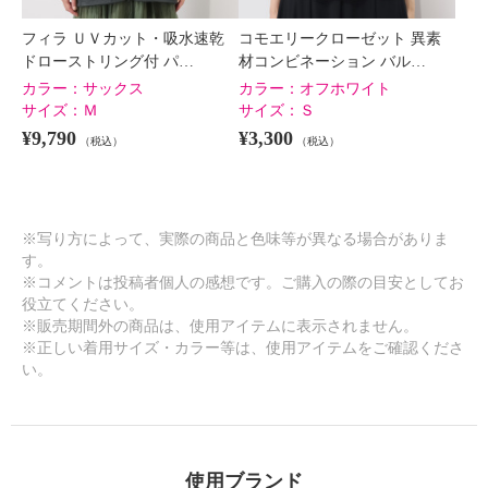
×
商品紹介
フィラ ＵＶカット・吸水速乾
コモエリークローゼット 異素
ドローストリング付 パ…
材コンビネーション バル…
カラー：
サックス
カラー：
オフホワイト
サイズ：
Ｍ
サイズ：
Ｓ
¥9,790
¥3,300
（税込）
（税込）
※写り方によって、実際の商品と色味等が異なる場合がありま
す。
※コメントは投稿者個人の感想です。ご購入の際の目安としてお
役立てください。
※販売期間外の商品は、使用アイテムに表示されません。
※正しい着用サイズ・カラー等は、使用アイテムをご確認くださ
い。
使用ブランド