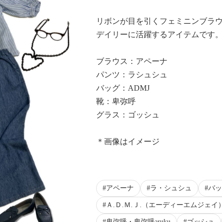
リボンが目を引くフェミニンブラ
デイリーに活躍するアイテムです
ブラウス：アペーナ
パンツ：ラシュシュ
バッグ：ADMJ
靴：卑弥呼
グラス：ゴッシュ
＊画像はイメージ
アペーナ
ラ・シュシュ
バッ
Ａ.Ｄ.Ｍ.Ｊ.（エーディーエムジェイ
卑弥呼・卑弥呼aruku
ゴッシュ