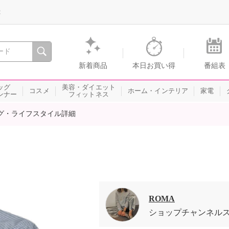
録
、瞬間を。通販・テレビショッピングのショップチャンネル
新着商品
本日お買い得
番組表
ッグ
美容・ダイエット
コスメ
ホーム・インテリア
家電
ンナー
フィットネス
グ・ライフスタイル詳細
ROMA
ショップチャンネル