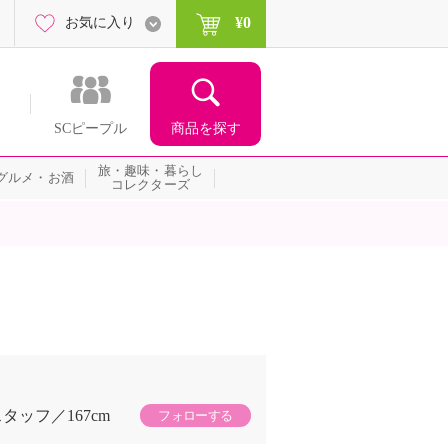
¥0
お気に入り
商品を探す
SCピープル
旅・趣味・暮らし
グルメ・お酒
コレクターズ
スタッフ
167cm
フォローする