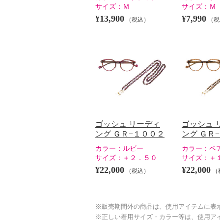
サイズ：
Ｍ
サイズ：
Ｍ
¥13,900
¥7,990
（税込）
（税
ゴッシュ リーディ
ゴッシュ 
ング ＧＲ−１００２
ング ＧＲ
カラー：
ルビー
カラー：
ベ
サイズ：
＋２．５０
サイズ：
＋
¥22,000
¥22,000
（税込）
（
※販売期間外の商品は、使用アイテムに表
※正しい着用サイズ・カラー等は、使用ア