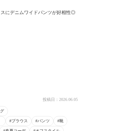
ウスにデニムワイドパンツが好相性◎
。
投稿日：
2026.06.05
グ
）
ブラウス
パンツ
靴
春夏コーデ
オフスタイル