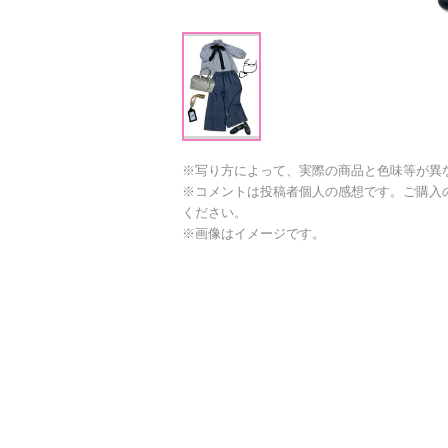
※写り方によって、実際の商品と色味等が異
※コメントは投稿者個人の感想です。ご購入
ください。
※画像はイメージです。