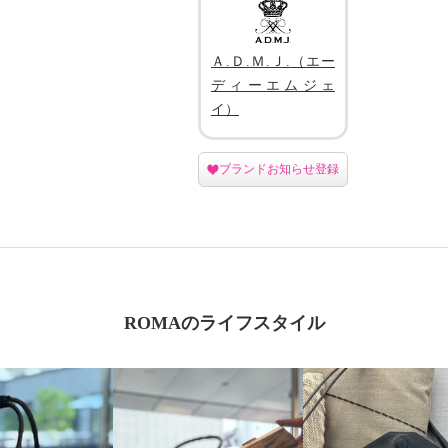
Ａ.Ｄ.Ｍ.Ｊ.（エー
ディーエムジェ
イ）
ブランドお知らせ登録
ROMAのライフスタイル