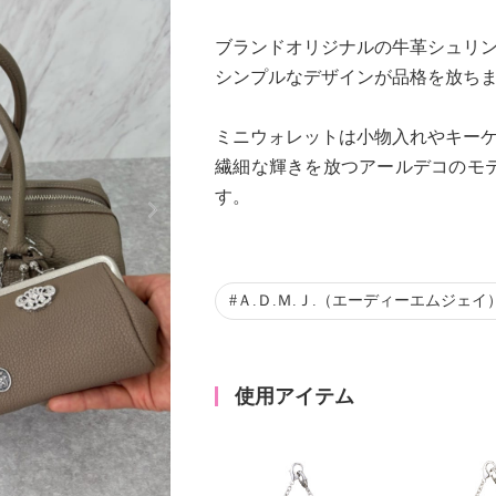
ブランドオリジナルの牛革シュリ
シンプルなデザインが品格を放ち
ミニウォレットは小物入れやキー
繊細な輝きを放つアールデコのモ
Next
す。
Ａ.Ｄ.Ｍ.Ｊ.（エーディーエムジェイ
使用アイテム