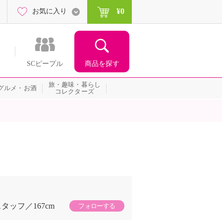
¥0
お気に入り
商品を探す
SCピープル
旅・趣味・暮らし
グルメ・お酒
コレクターズ
スタッフ
167cm
フォローする