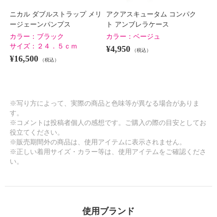
ニカル ダブルストラップ メリ
アクアスキュータム コンパク
ージェーンパンプス
ト アンブレラケース
カラー：
ブラック
カラー：
ベージュ
サイズ：
２４．５ｃｍ
¥4,950
（税込）
¥16,500
（税込）
※写り方によって、実際の商品と色味等が異なる場合がありま
す。
※コメントは投稿者個人の感想です。ご購入の際の目安としてお
役立てください。
※販売期間外の商品は、使用アイテムに表示されません。
※正しい着用サイズ・カラー等は、使用アイテムをご確認くださ
い。
使用ブランド