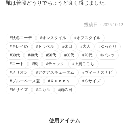
靴は普段どうりでちょうど良く感じました。
投稿日：
2025.10.12
秋冬コーデ
オンスタイル
オフスタイル
キレイめ
トラベル
休日
大人
ゆったり
30代
40代
50代
60代
70代
パンツ
コート
靴
チェック
上質ごこち
メリオン
アクアスキュータム
ヴィーナスナビ
ブルーベース夏
Ｋｕｎｎｙ．
Ｓサイズ
Ｍサイズ
ニカル
雨の日
使用アイテム