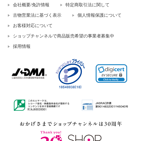
会社概要/免許情報
特定商取引法に関して
古物営業法に基づく表示
個人情報保護について
お客様対応について
ショップチャンネルで商品販売希望の事業者募集中
採用情報
上質ごこち 吸湿発熱 プレミアム
ニカル ダブルストラップ メリー
雅山（Ｒ） ワイドパンツ ＜股下
ジェーンパンプス
７０ｃｍ＞
ブラック
２４．５ｃｍ
¥0
ワイン
Ｍ