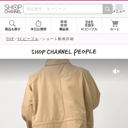
SHOP CHANNEL 
メニュー
商品を探す
本日お買得
番組表
SCピープル
カート
TOP
SCピープル
ショート動画詳細