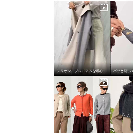
×
商品紹介
メリオン プレミアムな着心地🎵