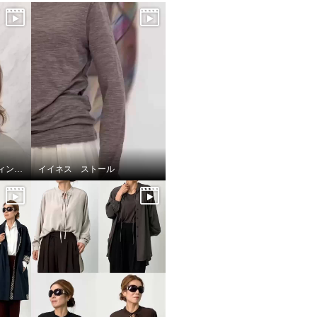
前髪トライ🎵 ギンカウィンカ ドレスドヘアー
イイネス ストール