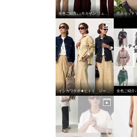
全色ご紹介♩ モカサン ジュンコシマダ カーディガン
三点セットで
イシカワラボ★ヒトミ ジャケット全色ご紹介♩
全色ご紹介