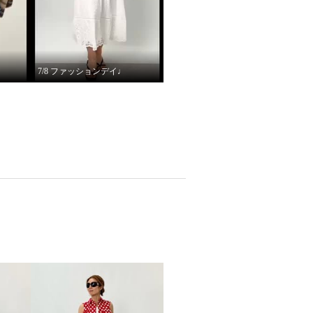
7/8 ファッションデイ♩