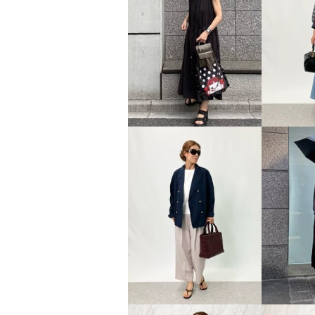
¥0
キナリ
Ｍ
¥0