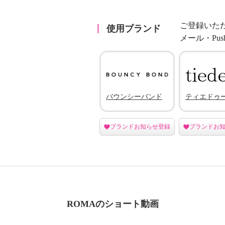
ご登録いた
使用ブランド
メール・Pu
バウンシーバンド
ティエドゥ
ブランドお知らせ登録
ブランドお
ROMAのショート動画