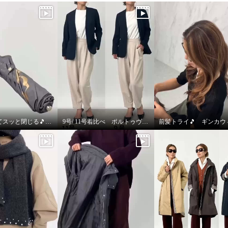
パッと開いてスッと閉じる🎵晴雨兼用折りたたみジャンプ傘
9号/ 11号着比べ ポルトゥヴィータ ノーカラージャケット