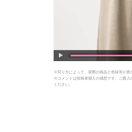
※写り方によって、実際の商品と色味等が異
※コメントは投稿者個人の感想です。ご購入
ください。