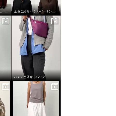
全色ご紹介♩アクアスキュータム
全色ご紹介♩ シルバーミントシュガー アンサンブル
パチンと外せるバック