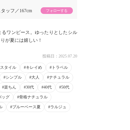
スタッフ
167cm
フォローする
まるワンピース。ゆったりとしたシル
とりが夏には嬉しい！
投稿日：
2025.07.20
スタイル
キレイめ
トラベル
シンプル
大人
ナチュラル
楽ちん
30代
40代
50代
バッグ
骨格ナチュラル
ル
ブルーベース夏
ラルジュ