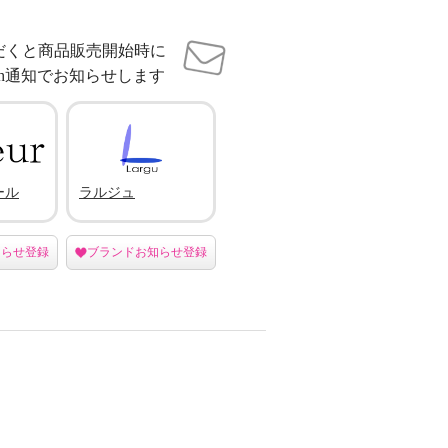
だくと商品販売開始時に
sh通知でお知らせします
ール
ラルジュ
知らせ登録
ブランドお知らせ登録