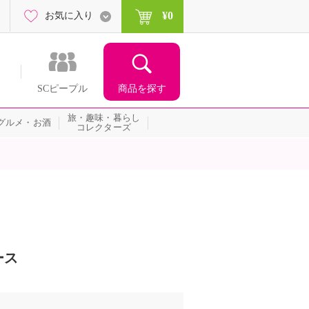
¥0
お気に入り
商品を探す
SCピープル
旅・趣味・暮らし
グルメ・お酒
コレクターズ
ース