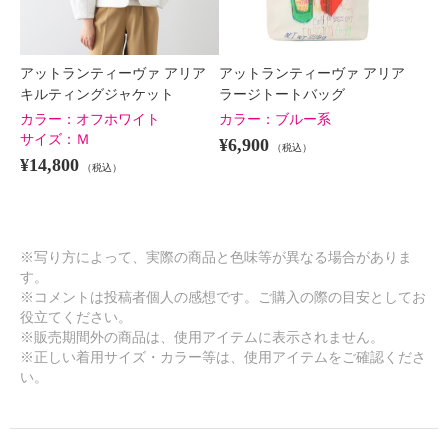
アットランティーヴァ アリア
アットランティーヴァ アリア
キルティングジャケット
ラージトートバッグ
カラー：
オフホワイト
カラー：
ブルー系
サイズ：
Ｍ
¥6,900
（税込）
¥14,800
（税込）
※写り方によって、実際の商品と色味等が異なる場合がありま
す。
※コメントは投稿者個人の感想です。ご購入の際の目安としてお
役立てください。
※販売期間外の商品は、使用アイテムに表示されません。
※正しい着用サイズ・カラー等は、使用アイテムをご確認くださ
い。