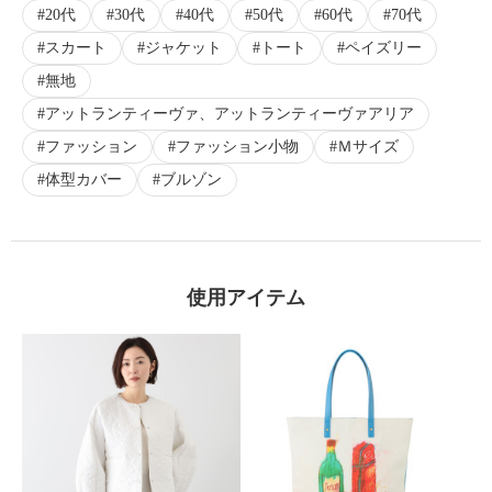
20代
30代
40代
50代
60代
70代
×
スカート
ジャケット
トート
ペイズリー
商品紹介
無地
アットランティーヴァ、アットランティーヴァアリア
ファッション
ファッション小物
Ｍサイズ
体型カバー
ブルゾン
使用アイテム