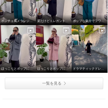
ポンチョ風メランジニットストール
楽だけどエレガントスタイル
ポップな気分でフワモコパーカー
ほっこりとポップに冬を楽しことむコートスタイル
ほっこりとポップに冬を楽しことむコートスタイル
ドラマティックドレスで秋を楽しむ
一覧を見る