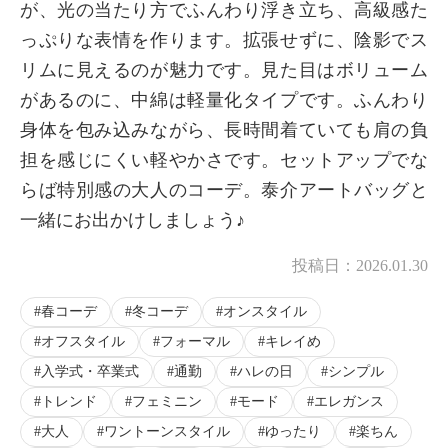
が、光の当たり方でふんわり浮き立ち、高級感た
っぷりな表情を作ります。拡張せずに、陰影でス
リムに見えるのが魅力です。見た目はボリューム
があるのに、中綿は軽量化タイプです。ふんわり
身体を包み込みながら、長時間着ていても肩の負
担を感じにくい軽やかさです。セットアップでな
らば特別感の大人のコーデ。泰介アートバッグと
一緒にお出かけしましょう♪
投稿日：
2026.01.30
春コーデ
冬コーデ
オンスタイル
オフスタイル
フォーマル
キレイめ
入学式・卒業式
通勤
ハレの日
シンプル
トレンド
フェミニン
モード
エレガンス
大人
ワントーンスタイル
ゆったり
楽ちん