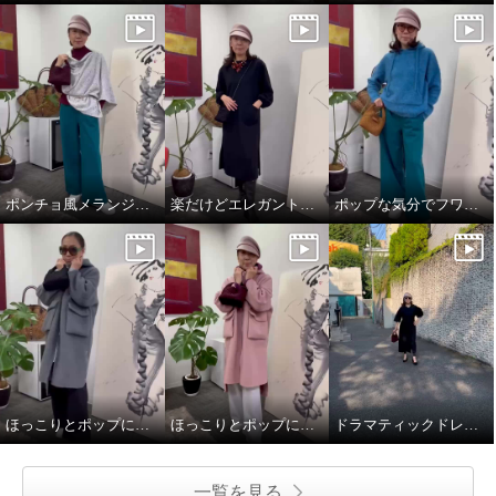
ポンチョ風メランジニットストール
楽だけどエレガントスタイル
ポップな気分でフワモコパーカー
ほっこりとポップに冬を楽しことむコートスタイル
ほっこりとポップに冬を楽しことむコートスタイル
ドラマティックドレスで秋を楽しむ
一覧を見る