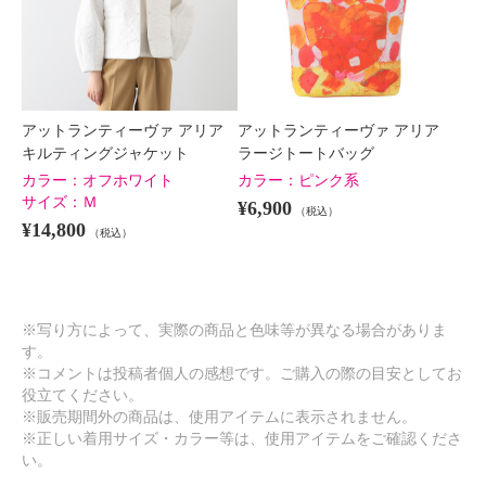
アットランティーヴァ アリア
アットランティーヴァ アリア
キルティングジャケット
ラージトートバッグ
カラー：
オフホワイト
カラー：
ピンク系
サイズ：
Ｍ
¥6,900
（税込）
¥14,800
（税込）
※写り方によって、実際の商品と色味等が異なる場合がありま
す。
※コメントは投稿者個人の感想です。ご購入の際の目安としてお
役立てください。
※販売期間外の商品は、使用アイテムに表示されません。
※正しい着用サイズ・カラー等は、使用アイテムをご確認くださ
い。