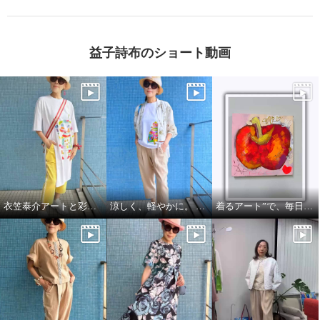
益子詩布のショート動画
衣笠泰介アートと彩りを楽しむ夏スタイル
涼しく、軽やかに。 それでいて、きちんと美しい。
着るアート”で、毎日をもっと自由に🍎🍏