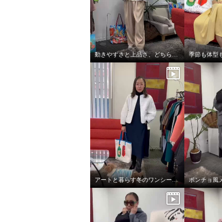
動きやすさと上品さ、どちらも大切にした大人スタイル
アートと暮らす冬のワンシーン。