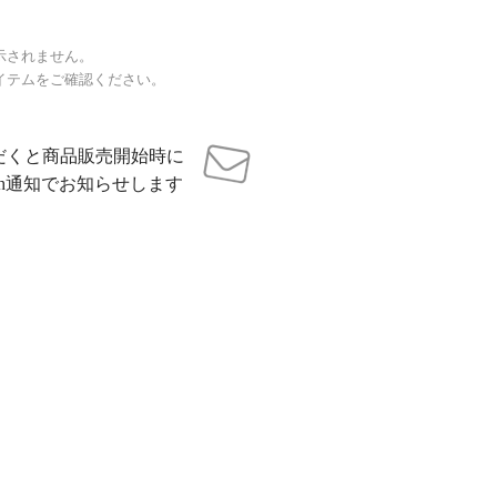
示されません。
イテムをご確認ください。
だくと商品販売開始時に
sh通知でお知らせします