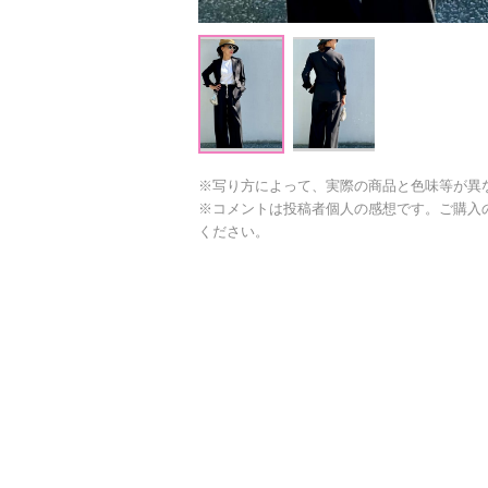
※写り方によって、実際の商品と色味等が異
※コメントは投稿者個人の感想です。ご購入
ください。