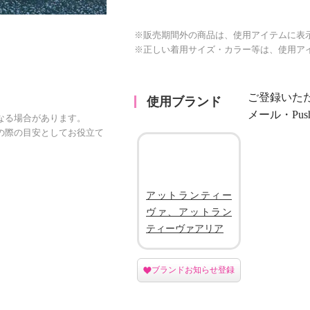
※販売期間外の商品は、使用アイテムに表
※正しい着用サイズ・カラー等は、使用ア
ご登録いた
使用ブランド
メール・Pu
なる場合があります。
の際の目安としてお役立て
アットランティー
ヴァ、アットラン
ティーヴァアリア
ブランドお知らせ登録