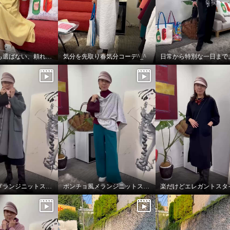
季節も体型も選ばない、頼れるジャンパースカート
気分を先取り春気分コーデ^_^
ポンチョ風メランジニットストール
ポンチョ風メランジニットストール
楽だけどエレガントスタ