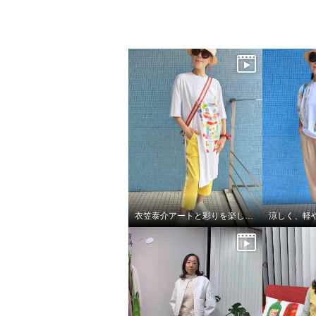
衣笠泰介アートと彩りを楽しむ夏スタイル