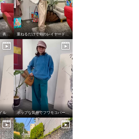
日常から特別な一日まで。表現を変えるエレガンス❣️
重ねるだけで旬のレイヤードスタイル完成👌
イル
ポップな気分でフワモコパーカー