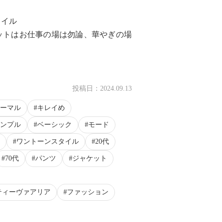
タイル
ットはお仕事の場は勿論、華やぎの場
投稿日：
2024.09.13
ーマル
キレイめ
ンプル
ベーシック
モード
ワントーンスタイル
20代
70代
パンツ
ジャケット
ティーヴァアリア
ファッション