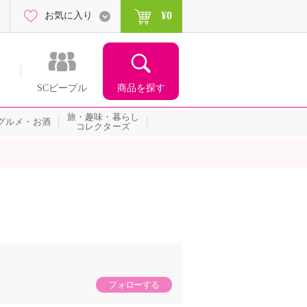
¥0
お気に入り
商品を探す
SCピープル
旅・趣味・暮らし
グルメ・お酒
コレクターズ
フォローする