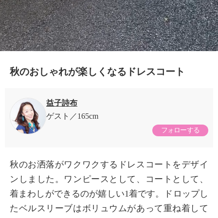
0:20/0:20
秋のおしゃれが楽しくなるドレスコート
益子詩布
ゲスト
165cm
フォローする
秋のお洒落がワクワクするドレスコートをデザイ
ンしました。ワンピースとして、コートとして、
着まわしができるのが嬉しい1着です。ドロップし
たベルスリーブはボリュウムがあって重ね着して