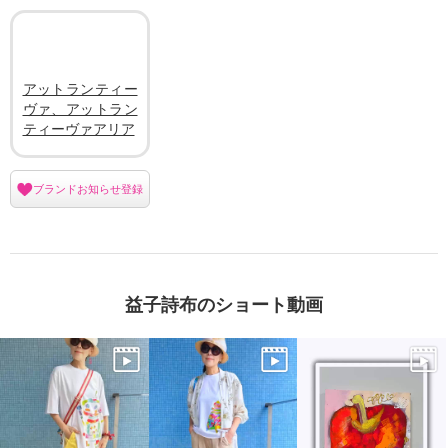
アットランティー
ヴァ、アットラン
ティーヴァアリア
ブランドお知らせ登録
益子詩布のショート動画