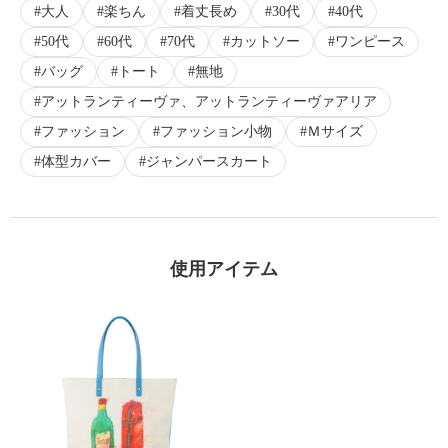
大人
楽ちん
着丈長め
30代
40代
×
50代
60代
70代
カットソー
ワンピース
商品紹介
バッグ
トート
無地
アットランティーヴァ、アットランティーヴァアリア
ファッション
ファッション小物
Ｍサイズ
体型カバー
ジャンパースカート
使用アイテム