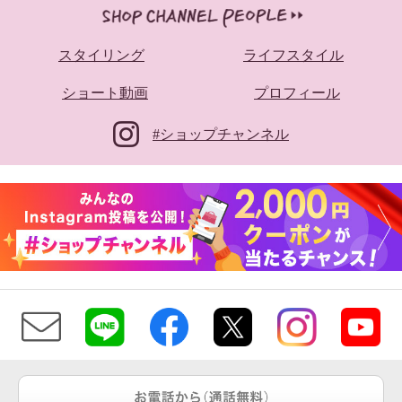
スタイリング
ライフスタイル
アットランティーヴァ アリア ラ
ージトートバッグ
ショート動画
プロフィール
ブルー系
¥0
#ショップチャンネル