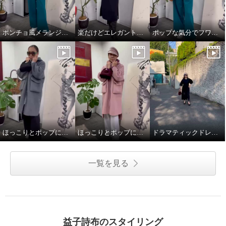
ポンチョ風メランジニットストール
楽だけどエレガントスタイル
ポップな気分でフワモコパーカー
ほっこりとポップに冬を楽しことむコートスタイル
ほっこりとポップに冬を楽しことむコートスタイル
ドラマティックドレスで秋を楽しむ
一覧を見る
益子詩布のスタイリング