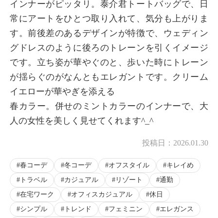
インナーがピッタリ。泰介君トートバッグで、日
常にアートをひとつ取り入れて、気分も上がりま
す。前後差のあるデザインが特徴で、ウェディン
グドレスのように後ろのトレーンを引くイメージ
です。立ち姿が華やぐのと、歩いた時にトレーン
が揺らぐのがなんともエレガントです。クリーム
イエローが華やぎを添える
春カラー。併せのミントカラーのインナーで、大
人の女性を美しく見せてくれます^_^
投稿日：
2026.01.30
春コーデ
冬コーデ
オフスタイル
キレイめ
トラベル
カジュアル
リゾート
通勤
在宅ワーク
オフィスカジュアル
休日
シンプル
トレンド
フェミニン
エレガンス