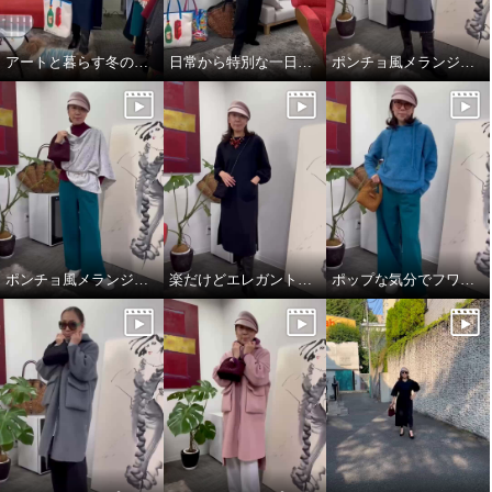
アートと暮らす冬のワンシーン。
日常から特別な一日まで。表現を変えるエレガンス❣️
ポンチョ風メランジニットストール
ポンチョ風メランジニットストール
楽だけどエレガントスタイル
ポップな気分でフワモコパーカー