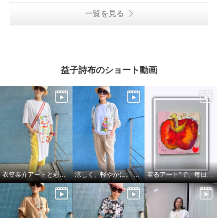
一覧を見る
益子詩布のショート動画
衣笠泰介アートと彩りを楽しむ夏スタイル
涼しく、軽やかに。 それでいて、きちんと美しい。
着るアート”で、毎日をもっと自由に🍎🍏