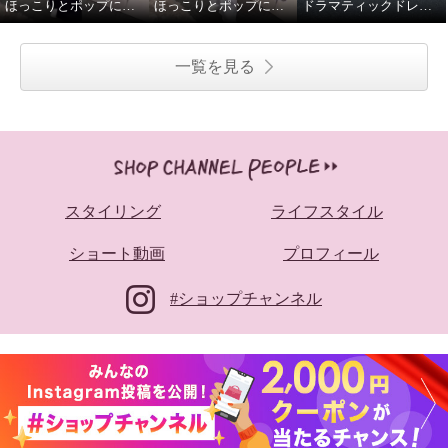
ほっこりとポップに冬を楽しことむコートスタイル
ほっこりとポップに冬を楽しことむコートスタイル
ドラマティックドレスで秋を楽しむ
一覧を見る
スタイリング
ライフスタイル
ショート動画
プロフィール
#ショップチャンネル