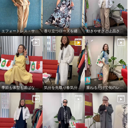
エフォートレス・サファリエレガンス
香り立つローズを纏う、エフォートレスワンピース
動きやすさと上品さ、どちらも大切にした大人スタイル
季節も体型も選ばない、頼れるジャンパースカート
気分を先取り春気分コーデ^_^
重ねるだけで旬のレイヤードスタイル完成👌