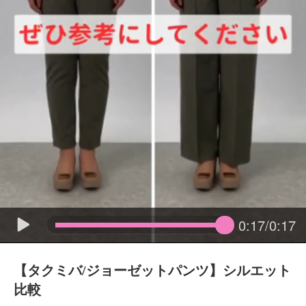
0:17/0:17
【タクミバ/ジョーゼットパンツ】シルエット
比較