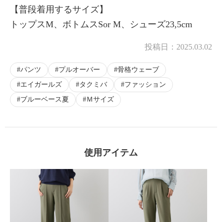
【普段着用するサイズ】
トップスM、ボトムスSor M、シューズ23,5cm
×
投稿日：
2025.03.02
商品紹介
パンツ
プルオーバー
骨格ウェーブ
エイガールズ
タクミバ
ファッション
ブルーベース夏
Ｍサイズ
使用アイテム