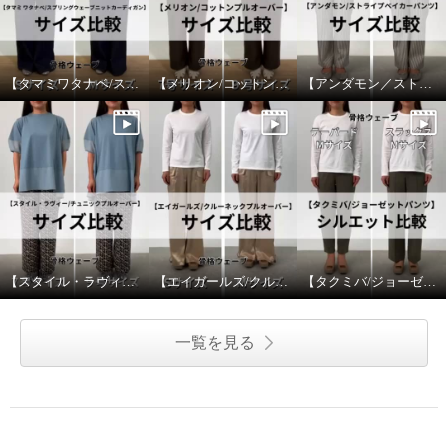
¥0
¥0
【タマミワタナベ/スプリングウェーブニットカーディガン】サイズ比較
【メリオン/コットンプルオーバー】サイズ比較
【アンダモン／ストライプベイカーパンツ】サイズ比較
【スタイル・ラヴィー/チュニックプルオーバー】サイズ比較
【エイガールズ/クルーネックプルオーバー】サイズ比較
【タクミバ/ジョーゼットパンツ】シルエット比較
一覧を見る