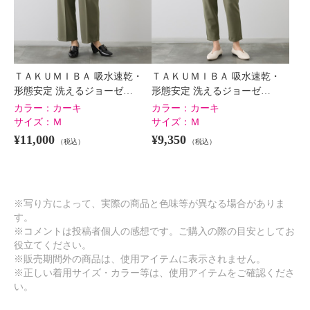
ＴＡＫＵＭＩＢＡ 吸水速乾・
ＴＡＫＵＭＩＢＡ 吸水速乾・
形態安定 洗えるジョーゼ…
形態安定 洗えるジョーゼ…
カラー：
カーキ
カラー：
カーキ
サイズ：
Ｍ
サイズ：
Ｍ
¥11,000
¥9,350
（税込）
（税込）
※写り方によって、実際の商品と色味等が異なる場合がありま
す。
※コメントは投稿者個人の感想です。ご購入の際の目安としてお
役立てください。
※販売期間外の商品は、使用アイテムに表示されません。
※正しい着用サイズ・カラー等は、使用アイテムをご確認くださ
い。