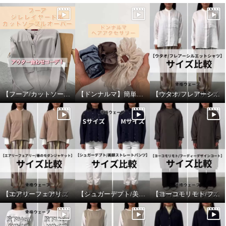
【フーア/カットソープルオーバー】アウター合わせ！
【ドンナルマ】簡単ヘアアレンジ！
【ウタオ/フレアーシルエットシャツ】サイズ比較
【エアリーフェアリー/春のモダンジャケット】サイズ比較
【シュガーデプト/美脚ストレートパンツ】サイズ比較
【ヨーコモリモト/フーディーデザインコート】サイズ比較