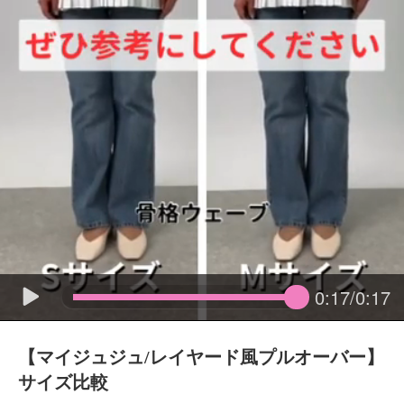
0:17/0:17
【マイジュジュ/レイヤード風プルオーバー】
サイズ比較