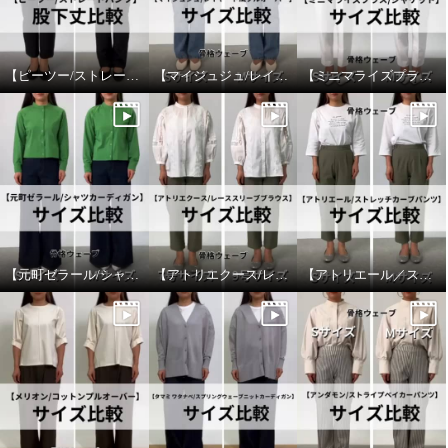
【ピーツー/ストレートパンツ】股下丈比較
【マイジュジュ/レイヤード風プルオーバー】サイズ比較
【ミニマライズプラス/ジャケット】サイズ比較
【元町ゼラール/シャツカーディガン】サイズ比較
【アトリエクース/レーススリーブブラウス】サイズ比較
【アトリエール／ストレッチカーブパンツ】サイズ比較