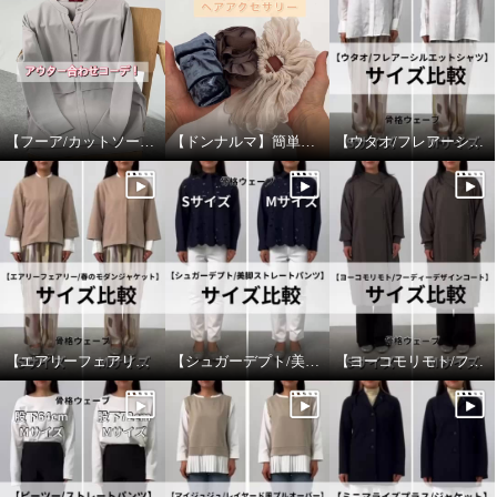
【フーア/カットソープルオーバー】アウター合わせ！
【ドンナルマ】簡単ヘアアレンジ！
【ウタオ/フレアーシルエットシャツ】サイズ比較
【エアリーフェアリー/春のモダンジャケット】サイズ比較
【シュガーデプト/美脚ストレートパンツ】サイズ比較
【ヨーコモリモト/フーディーデザインコート】サイズ比較