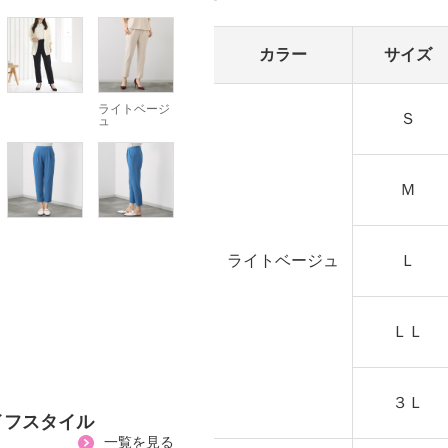
カラー
サイズ
ライトベージ
Ｓ
ュ
Ｍ
ライトベージュ
Ｌ
ＬＬ
３Ｌ
イフスタイル
一覧を見る