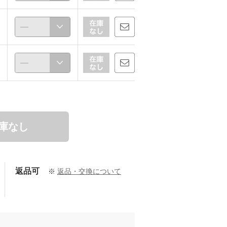
庫なし
返品可
※
返品・交換について