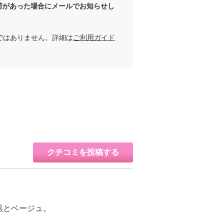
荷があった場合にメールでお知らせし
ではありません。詳細は
ご利用ガイド
クチコミを投稿する
黒とベージュ。