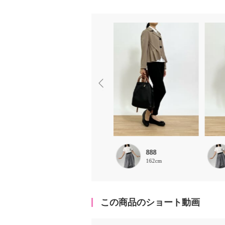
Lucia
888
153cm
162cm
この商品のショート動画