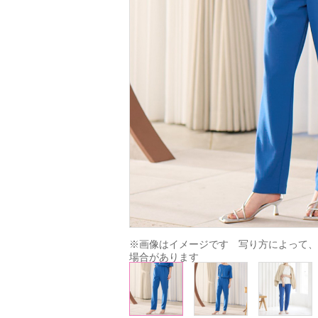
※画像はイメージです　写り方によって、
場合があります