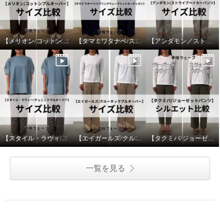
¥0
¥0
【メリオン/コットンプルオーバー】サイズ比較
【タマミワタナベ/スプリングウェーブニットカーディガン】サイズ比較
【アンダモン／ストライプベイカーパンツ】サイズ比較
【スタイル・ラヴィー/チュニックプルオーバー】サイズ比較
【エイガールズ/クルーネックプルオーバー】サイズ比較
【タクミバ/ジョーゼットパンツ】シルエット比較
一覧を見る