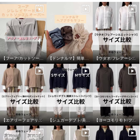
【フーア/カットソープルオーバー】アウター合わせ！
【ドンナルマ】簡単ヘアアレンジ！
【ウタオ/フレアーシルエットシャツ】サイズ比較
【エアリーフェアリー/春のモダンジャケット】サイズ比較
【シュガーデプト/美脚ストレートパンツ】サイズ比較
【ヨーコモリモト/フーディーデザインコート】サイズ比較