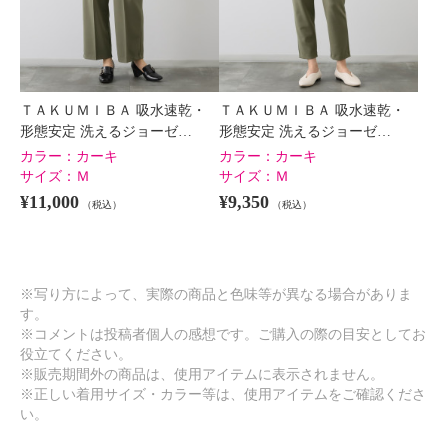
ＴＡＫＵＭＩＢＡ 吸水速乾・
ＴＡＫＵＭＩＢＡ 吸水速乾・
形態安定 洗えるジョーゼ…
形態安定 洗えるジョーゼ…
カラー：
カーキ
カラー：
カーキ
サイズ：
Ｍ
サイズ：
Ｍ
¥11,000
¥9,350
（税込）
（税込）
※写り方によって、実際の商品と色味等が異なる場合がありま
す。
※コメントは投稿者個人の感想です。ご購入の際の目安としてお
役立てください。
※販売期間外の商品は、使用アイテムに表示されません。
※正しい着用サイズ・カラー等は、使用アイテムをご確認くださ
い。