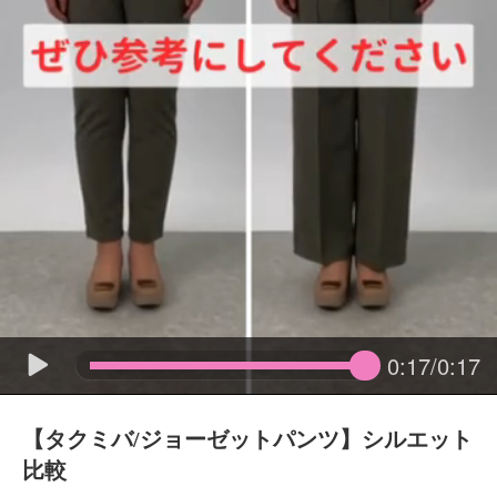
0:17/0:17
【タクミバ/ジョーゼットパンツ】シルエット
比較