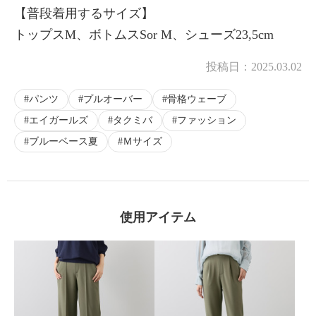
【普段着用するサイズ】
トップスM、ボトムスSor M、シューズ23,5cm
×
投稿日：
2025.03.02
商品紹介
パンツ
プルオーバー
骨格ウェーブ
エイガールズ
タクミバ
ファッション
ブルーベース夏
Ｍサイズ
使用アイテム