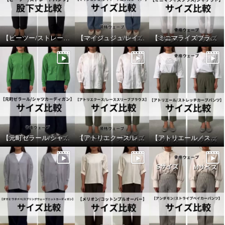
【ピーツー/ストレートパンツ】股下丈比較
【マイジュジュ/レイヤード風プルオーバー】サイズ比較
【ミニマライズプラス/ジャケット】サイズ比較
【元町ゼラール/シャツカーディガン】サイズ比較
【アトリエクース/レーススリーブブラウス】サイズ比較
【アトリエール／ストレッチカーブパンツ】サイズ比較