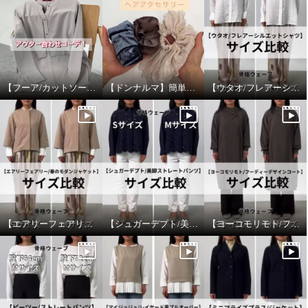
【フーア/カットソープルオーバー】アウター合わせ！
【ドンナルマ】簡単ヘアアレンジ！
【ウタオ/フレアーシルエットシャツ】サイズ比較
【エアリーフェアリー/春のモダンジャケット】サイズ比較
【シュガーデプト/美脚ストレートパンツ】サイズ比較
【ヨーコモリモト/フーディーデザインコート】サイズ比較