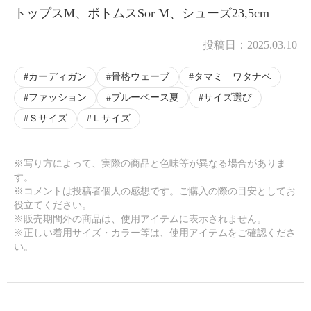
トップスM、ボトムスSor M、シューズ23,5cm
投稿日：
2025.03.10
×
商品紹介
カーディガン
骨格ウェーブ
タマミ ワタナベ
ファッション
ブルーベース夏
サイズ選び
Ｓサイズ
Ｌサイズ
※写り方によって、実際の商品と色味等が異なる場合がありま
す。
※コメントは投稿者個人の感想です。ご購入の際の目安としてお
役立てください。
※販売期間外の商品は、使用アイテムに表示されません。
※正しい着用サイズ・カラー等は、使用アイテムをご確認くださ
い。