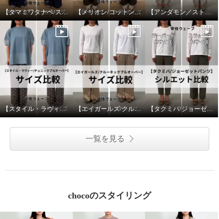
【タマミワタナベ/スプリングウェーブニットカーディガン】サイズ比較
【メリオン/コットンプルオーバー】サイズ比較
【アンダモン／ストライプベイカーパンツ】サイズ比較
【スタイル・ラヴィー/チュニックプルオーバー】サイズ比較
【エイガールズ/クルーネックプルオーバー】サイズ比較
【タクミバ/ジョーゼットパンツ】シルエット比較
タマミ ワタナベ スプリングウ
タマミ ワタナベ スプリングウ
ェーブ ニットカーディガン
ェーブ ニットカーディガン
一覧を見る
ミスティグレー
Ｓ
ミスティグレー
Ｍ
¥0
¥0
chocoのスタイリング